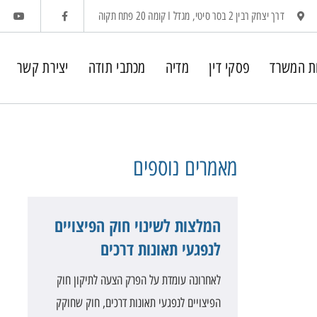
דרך יצחק רבין 2 בסר סיטי, מגדל I קומה 20 פתח תקוה
ת המשרד
פסקי דין
מדיה
מכתבי תודה
יצירת קשר
מאמרים
נוספים
המלצות לשינוי חוק הפיצויים
לנפגעי תאונות דרכים
לאחרונה עומדת על הפרק הצעה לתיקון חוק
הפיצויים לנפגעי תאונות דרכים, חוק שחוקק