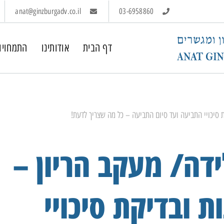
anat@ginzburgadv.co.il
03-6958860
דף הבית
אודותינו
התמחויו
 סיכויי התביעה ועד סיום התביעה – כל מה שצריך לדעת!
דה/ מעקב הריון –
ת ובדיקת סיכויי