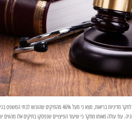
מחקר שבוצע לפני מספר שנים לקראת הכנס השנתי של המכון הלאומי לחקר מדיניות בריאות, מצא כי מעל 46% מהתיקים שהוגשו לבתי המשפט בג
תחום המיילדות והגינקולוגיה. עוד עולה מאותו מחקר כי שיעור הפיצויים שנפסקו בתיקים אלו מהווים יו