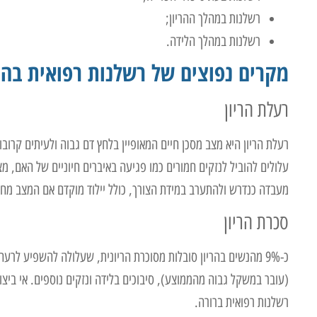
רשלנות במהלך ההריון;
רשלנות במהלך הלידה.
מקרים נפוצים של רשלנות רפואית בהרי
רעלת הריון
רעלת הריון היא מצב מסכן חיים המאופיין בלחץ דם גבוה ולעיתים קרובו
עלולים להוביל לנזקים חמורים כמו פגיעה באיברים חיוניים של האם, מצ
מעבדה כנדרש ולהתערב במידת הצורך, כולל יילוד מוקדם אם המצב מחמ
סכרת הריון
כ-9% מהנשים בהריון סובלות מסוכרת הריונית, שעלולה להשפיע לר
(עובר במשקל גבוה מהממוצע), סיבוכים בלידה ונזקים נוספים. אי ביצ
רשלנות רפואית ברורה.