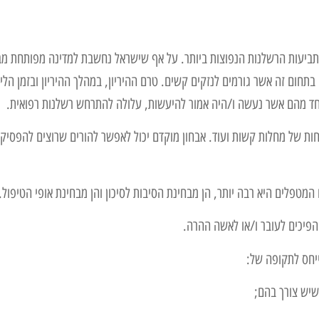
ן מתביעות הרשלנות הנפוצות ביותר. על אף שישראל נחשבת למדינה מפותחת מ
 בתחום זה אשר גורמים לנזקים קשים. טרם ההיריון, במהלך ההיריון ובזמן הלי
אחד מהם אשר נעשה ו/היה אמור להיעשות, עלולה להתרחש רשלנות רפואית.
חות של מחלות קשות ועוד. אבחון מוקדם יכול לאפשר להורים שרוצים להפסיק
המטפלים היא רבה יותר, הן מבחינת הסיבות לסיכון והן מבחינת אופי הטיפול.
הפיכים לעובר ו/או לאשה ההרה.
ייחס לתקופה של:
שיש צורך בהם;