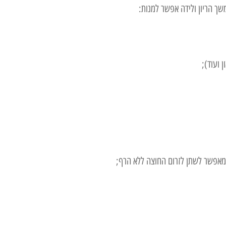
ך הריון ולידה אפשר למנות:
 ועוד);