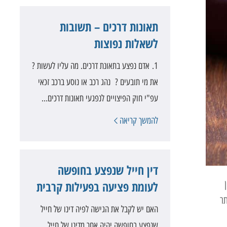
תאונות דרכים – תשובות
לשאלות נפוצות
1. אדם נפצע בתאונת דרכים. מה עליו לעשות ?
את מי תובעים ? נהג רכב או נוסע ברכב זכאי
עפ"י חוק הפיצויים לנפגעי תאונות דרכים…
להמשך קריאה
דין חייל שנפצע בחופשה
ין
לעומת פציעה בפעילות קרבית
תר
האם יש לקבל את הגישה לפיה דינו של חייל
שנפצע בחופשה יהיה אחר מדינו של חייל