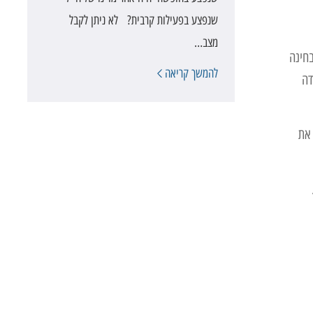
שנפצע בפעילות קרבית? לא ניתן לקבל
מצב…
בחינה
להמשך קריאה
דה
 את