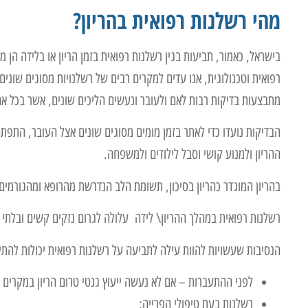
מהי רשלנות רפואית בהריון?
בישראל, כאמור, תביעות בגין רשלנות רפואית בזמן הריון או בלידה ה
רפואית וטכנולוגית, אנו עדים למקרים רבים של רשלנויות מסוגים שונים
מתבצעות בדיקות רבות לאם ולעובר ונעשים הליכים שונים, אשר בכל 
הבדיקות נועדו כדי לאתר בזמן מומים מסוגים שונים אצל העובר, התפת
ההריון ולמנוע קושי וסבל לילודים ולמשפחה.
בהריון המוגדר כהריון בסיכון, תשומת הלב הנדרשת מהרופא ומהגורמים 
רשלנות רפואית במהלך ההריון\ לידה עלולה לגרום נזקים קשים ובלתי 
הנסיבות שעשויות להוות עילה לתביעה על רשלנות רפואית יכולות להת
לפני ההתעברות – אם לא נעשה ייעוץ גנטי טרום הריון במקרים 
רשלנות בעת טיפולי הפרייה;