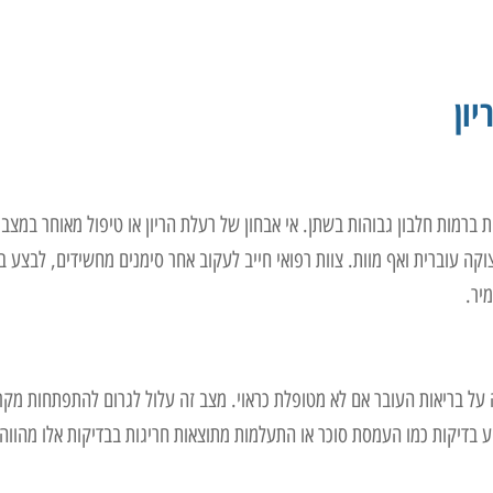
ון
ת ברמות חלבון גבוהות בשתן. אי אבחון של רעלת הריון או טיפול מאוחר במצב 
וקה עוברית ואף מוות. צוות רפואי חייב לעקוב אחר סימנים מחשידים, לבצע ב
יר.
עה על בריאות העובר אם לא מטופלת כראוי. מצב זה עלול לגרום להתפתחות מקר
וע בדיקות כמו העמסת סוכר או התעלמות מתוצאות חריגות בבדיקות אלו מהווה