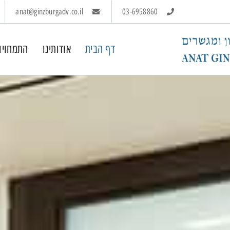
anat@ginzburgadv.co.il
03-6958860
דף הבית
אודותינו
התמחויו