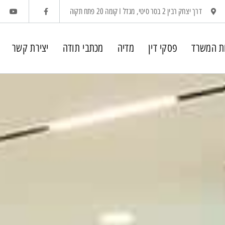
דרך יצחק רבין 2 בסר סיטי, מגדל I קומה 20 פתח תקוה
ת המשרד
פסקי דין
מדיה
מכתבי תודה
יצירת קשר