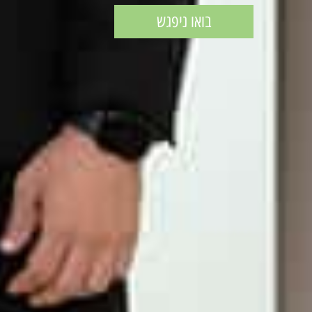
בואו ניפגש