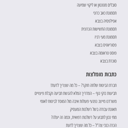
סובלים מטנטון או ליקוי שמיעה
תסמונת כאב כרוני
אפילפסיה בצבא
תסמונת התשישות הכרונית
תסמונת מעי רגיז
פסוריאזיס בצבא
פוסט טראומה בצבא
סוכרת בצבא
כתבות מומלצות
חברת הביטוח שלחה חוקר? – כל מה שצריך לדעת!
תביעות נזקי גוף – המדריך המלא להגשת תביעה וקבלת פיצויים
משרדנו מייצג נפגעי פעולות איבה מול המוסד לביטוח לאומי
תאונת עבודה בשל רשלנות המעסיק
מתי נכון לתבוע על רשלנות רפואית, וכמה זה יעלה?
הכרה כנכי צה"ל – כל מה שצריך לדעת