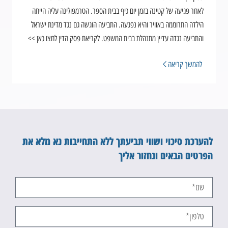
לאחר פגיעה של קטינה בזמן יום כיף בבית הספר. הטרמפולינה עליה הייתה
הילדה התרוממה באוויר והיא נפגעה. התביעה הוגשה גם נגד מדינת ישראל
והתביעה נגדה עדיין מתנהלת בבית המשפט. לקריאת פסק הדין לחצו כאן >>
להמשך קריאה
להערכת סיכוי ושווי תביעתך ללא התחייבות נא מלא את
הפרטים הבאים ונחזור אליך