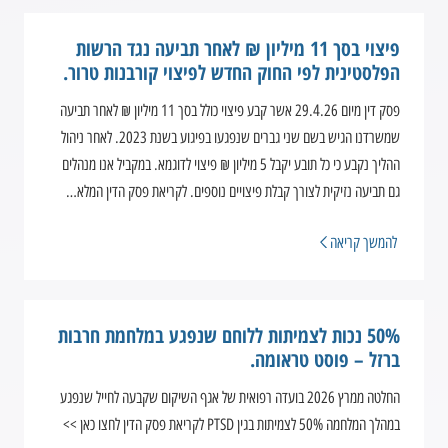
פיצוי בסך 11 מיליון ₪ לאחר תביעה נגד הרשות
הפלסטינית לפי החוק החדש לפיצוי קורבנות טרור.
פסק דין מיום 29.4.26 אשר קבע פיצוי כולל בסך 11 מיליון ₪ לאחר תביעה
שמשרדנו הגיש בשם שני גברים שנפגעו בפיגוע בשנת 2023. לאחר ניהול
ההליך נקבע כי כל תובע יקבל 5 מיליון ₪ פיצוי לדוגמא. במקביל אנו מנהלים
גם תביעה נזיקית לצורך קבלת פיצויים נוספים. לקריאת פסק הדין המלא…
להמשך קריאה
50% נכות לצמיתות ללוחם שנפגע במלחמת חרבות
ברזל – פוסט טראומה.
החלטה ממרץ 2026 בועדה רפואית של אגף השיקום שקבעה לחייל שנפגע
במהלך המלחמה 50% לצמיתות בגין PTSD לקריאת פסק הדין לחצו כאן >>