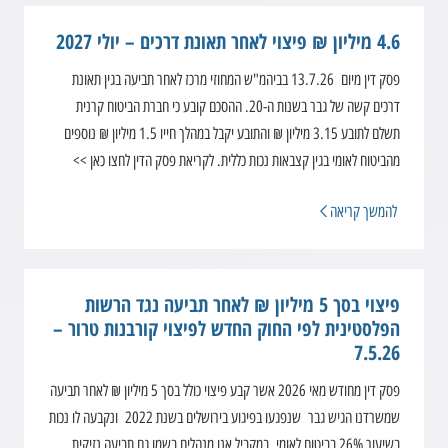
4.6 מיליון ₪ פיצוי לאחר תאונת דרכים – יולי 2027
פסק דין מיום 13.7.26 בביהמ"ש המחוזי מרכז לאחר תביעה בגין תאונת
דרכים קשה של גבר בשנות ה-20. ההסכם קובע כי חברת הביטוח קרנית
תשלם לתובע 3.15 מיליון ₪ והתובע יקבל במהלך חייו 1.5 מיליון ₪ נוספים
מהביטוח לאומי בגין קצבאות נכות כללית. לקריאת פסק הדין לחצו כאן >>
להמשך קריאה
פיצוי בסך 5 מיליון ₪ לאחר תביעה נגד הרשות
הפלסטינית לפי החוק החדש לפיצוי קורבנות טרור –
7.5.26
פסק דין מחודש מאי 2026 אשר קבע פיצוי כולל בסך 5 מיליון ₪ לאחר תביעה
שמשרדנו הגיש גבר שנפגעו בפיגוע בירושלים בשנת 2022 ונקבעה לו נכות
בשיעור 26% בביטוח לאומי. במקביל אנו מנהלים בשמו גם תביעה נזיקית