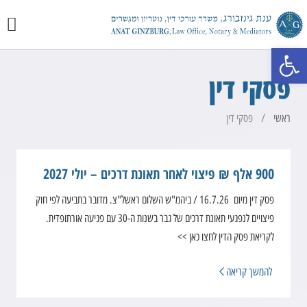
יצירת 
מכתבי 
התמחוי
פתח סרגל נגישות
פסקי דין
/
ראשי
פסקי דין
900 אלף ₪ פיצוי לאחר תאונת דרכים – יולי 2027
פסק דין מיום 16.7.26 / ביהמ"ש השלום ראשל"צ. מדובר בתביעה לפי חוק
פיצויים לנפגעי תאונת דרכים של גבר בשנות ה-30 עם פגיעה אורתופדית.
לקריאת פסק הדין לחצו כאן >>
להמשך קריאה