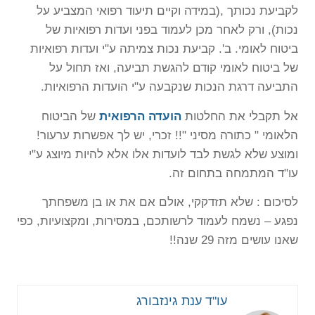
לקביעת נכותך ,(במידה וקיים תיעוד רפואי המצביע על
נכות), ורק לאחר מכן לעמוד בפני ועדות רפואיות של
ביטוח לאומי. ב'. קביעת נכות צמיתה ע"י ועדות רפואיות
של ביטוח לאומי קודם להגשת תביעה, ואז תחול על
התביעה דרגת הנכות שנקבעה ע"י הועדות הרפואיות.
אל תקבלי את החלטות
הועדה הרפואית
של הביטוח
הלאומי " כתורה מסיני "!! זכרי, יש לך אפשרות ערעור!
ומוצע שלא לגשת לבד לועדות אלו אלא להיות מיוצג ע"י
עו"ד המתמחה בתחום זה.
לסיכום : שלא תזדקקי, אולם אם את או בן משפחתך
נפגע – נשמח לעמוד לרשותכם, במסירות, ומקצועיות, כפי
שאנו עושים מזה 29 שנה!!
עו"ד ענת גינזבורג