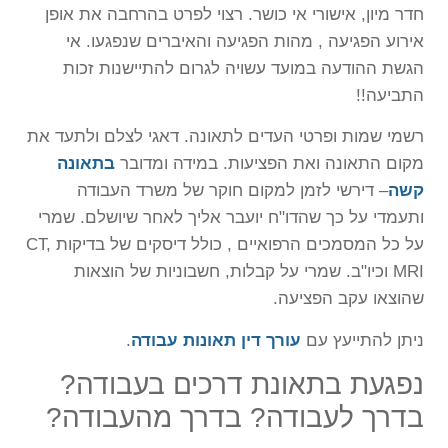
חדר מיון, אישורי אי כושר. רצוי לפרט בהרחבה את אופן
אירוע הפגיעה , מהות הפגיעה והאיברים שנפגעו. אי
הגשת ההודעה במועד עשויה לגרום להתיישנות זכות
התביעה!!
רשמי שמות ופרטי העדים לתאונה. דאגי לצלם ולתעד את
מקום התאונה ואת הפציעות. במידה ומדובר
בתאונה
קשה
– דירשי לזמן למקום חוקר של משרד העבודה
ותעמדי על כך שהדו"ח יועבר אליך לאחר שיושלם. שמרי
על כל המסמכים הרפואיים , כולל דיסקים של בדיקות CT,
MRI וכיו"ב. שמרי על קבלות, חשבוניות של הוצאות
שהוצאו עקב הפציעה.
ניתן להתייעץ עם
עורך דין תאונות עבודה
.
נפגעת בתאונת דרכים בעבודה?
בדרך לעבודה? בדרך מהעבודה?