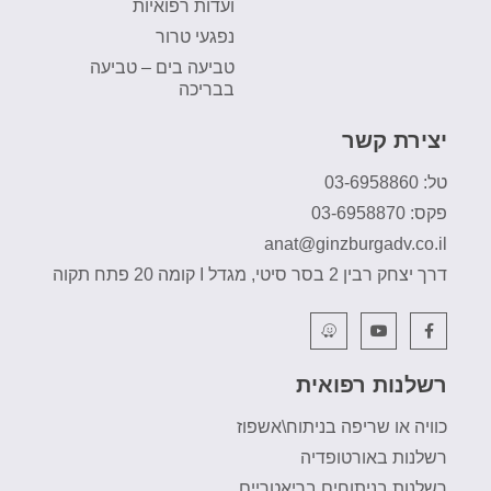
ועדות רפואיות
נפגעי טרור
טביעה בים – טביעה
בבריכה
יצירת קשר
טל: 03-6958860
פקס: 03-6958870
anat@ginzburgadv.co.il
דרך יצחק רבין 2 בסר סיטי, מגדל I קומה 20 פתח תקוה
רשלנות רפואית
כוויה או שריפה בניתוח\אשפוז
רשלנות באורטופדיה
רשלנות בניתוחים בריאטריים