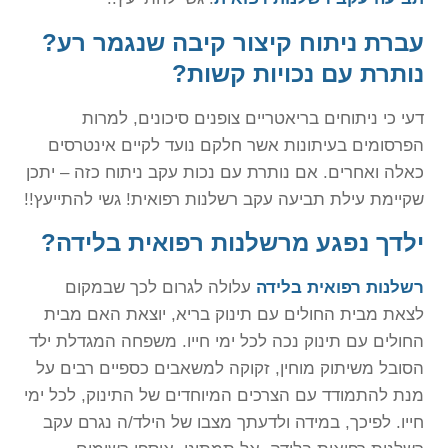
עברת ניתוח קיצור קיבה שנגמר רע?
נותרת עם נכויות קשות?
דעי כי ניתוחים בריאטריים צופנים סיכונים, למרות
הפרסומים בעיתונות אשר חלקם נועד לקיים אינטרסים
כאלה ואחרים. אם נותרת עם נכות עקב ניתוח כזה – יתכן
שקיימת עילת תביעה עקב רשלנות רפואית! גשי להתייעץ!!
ילדך נפגע מרשלנות רפואית בלידה?
רשלנות רפואית בלידה
עלולה לגרום לכך שבמקום
לצאת מבית החולים עם תינוק בריא, יוצאת האם מבית
החולים עם תינוק נכה לכל ימי חייו. משפחה המגדלת ילד
הסובל משיתוק מוחין, זקוקה למשאבים כספיים רבים על
מנת להתמודד עם הצרכים המיוחדים של התינוק, לכל ימי
חייו. לפיכך, במידה ולדעתך מצבו של הילד/ה נגרם עקב