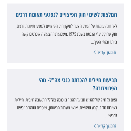
המלצות לשינוי חוק הפיצויים לנפגעי תאונות דרכים
לאחרונה עומדת על הפרק הצעה לתיקון חוק הפיצויים לנפגעי תאונות דרכים,
חוק שחוקק ע"י הכנסת בשנת 1975.משמעות ההצעה היא כרסום קשה
ביותר ובלתי הפיך…
להמשך קריאה
תביעות חיילים להכרתם כנכי צה"ל- מהי
הפרוצדורה?
האם כל חייל יכול להגיש תביעה להכיר בו כנכה צה"ל? התשובה חיובית. חייל/ת
בשירות סדיר, קבע ומילואים, אנשי מערכת הביטחון, שוטרים וסוהרים זכאים
להגיש…
להמשך קריאה