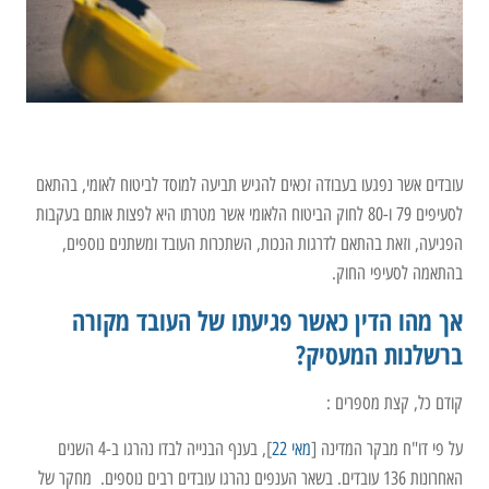
עובדים אשר נפגעו בעבודה זכאים להגיש תביעה למוסד לביטוח לאומי, בהתאם
לסעיפים 79 ו-80 לחוק הביטוח הלאומי אשר מטרתו היא לפצות אותם בעקבות
הפגיעה, וזאת בהתאם לדרגות הנכות, השתכרות העובד ומשתנים נוספים,
בהתאמה לסעיפי החוק.
אך מהו הדין כאשר פגיעתו של העובד מקורה
ברשלנות המעסיק?
קודם כל, קצת מספרים :
על פי דו"ח מבקר המדינה [
מאי 22
], בענף הבנייה לבדו נהרגו ב-4 השנים
האחרונות 136 עובדים. בשאר הענפים נהרגו עובדים רבים נוספים. מחקר של