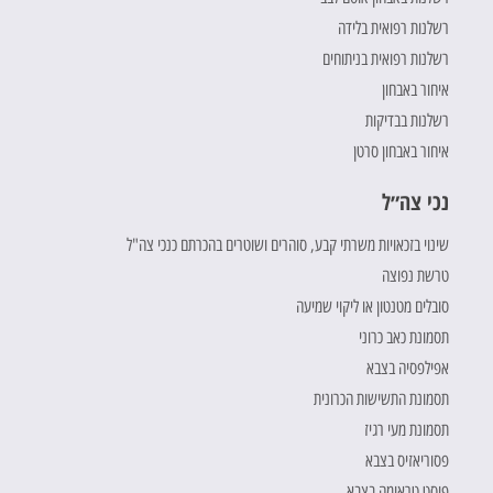
רשלנות רפואית בלידה
רשלנות רפואית בניתוחים
איחור באבחון
רשלנות בבדיקות
איחור באבחון סרטן
נכי צה״ל
שינוי בזכאויות משרתי קבע, סוהרים ושוטרים בהכרתם כנכי צה"ל
טרשת נפוצה
סובלים מטנטון או ליקוי שמיעה
תסמונת כאב כרוני
אפילפסיה בצבא
תסמונת התשישות הכרונית
תסמונת מעי רגיז
פסוריאזיס בצבא
פוסט טראומה בצבא