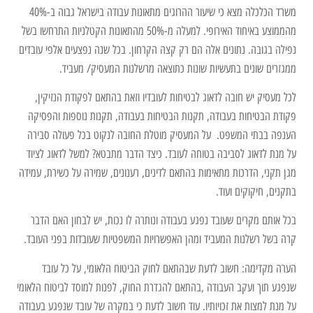
משרד הכלכלה מצא כי שיעור ההרוגים מתאונות עבודה בישראל גבוה ב-40%
מהממוצע באיחוד האירופי. למעלה מ-50% מהתאונות הקטלניות התרחשו בשל
נפילה בגובה. נתונים אלה הם רק קצה הקרחון. בכל שנה נפצעים אלפי עובדים
ממגזרים שונים בתעשיות שונות כתוצאה מרשלנות המעסיק/ מעביד.
לכל מעסיק יש חובה לדאוג לבטיחות לעובדיו וזאת בהתאם לפקודת הנזיקין,
פקודת הבטיחות בעבודה, תקנות הבטיחות בעבודה, תקנות נוספות והפסיקה
הענפה בבתי המשפט. על המעסיק מוטלת החובה לנקוט בכל פעולה סבירה
על מנת לדאוג לסביבה בטוחה לעובד. כיצד הדבר מתבטא? למשל לדאוג לציוד
מגן תקני, הדרכות מתאימות בהתאם לדינים, רענונים, שמירה על כשירת, עמידה
בתקנים, חיקוקים ועוד.
בכל אותם מקרים שעובד נפגע בעבודה ונותרה לו נכות, יש לבחון האם הדבר
קרה בשל רשלנות המעביד ומהן האפשרויות המשפטיות שעובדות בפני העובד.
הערה מקדימה: חשוב לדעת שבהתאם לחוק הביטוח הלאומי, על כל עובד
שנפגע תוך ועקב העבודה ,בהתאם להגדרת החוק, לפנות למוסד לביטוח הלאומי
על מנת למצות את זכויותיו. עוד חשוב לדעת כי במקרה של עובד שנפגע בעבודה