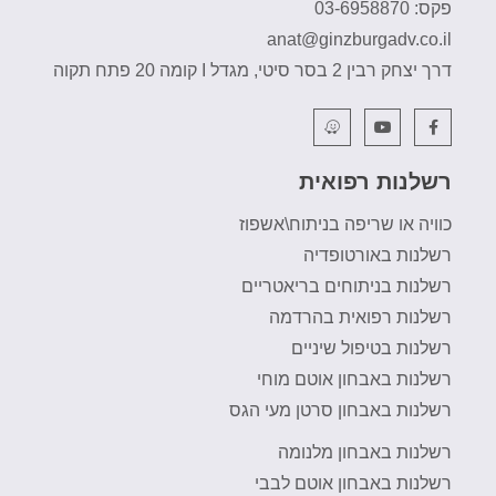
פקס: 03-6958870
anat@ginzburgadv.co.il
דרך יצחק רבין 2 בסר סיטי, מגדל I קומה 20 פתח תקוה
רשלנות רפואית
כוויה או שריפה בניתוח\אשפוז
רשלנות באורטופדיה
רשלנות בניתוחים בריאטריים
רשלנות רפואית בהרדמה
רשלנות בטיפול שיניים
רשלנות באבחון אוטם מוחי
רשלנות באבחון סרטן מעי הגס
רשלנות באבחון מלנומה
רשלנות באבחון אוטם לבבי