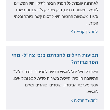
לאחרונה עומדת על הפרק הצעה לתיקון חוק הפיצויים
לנפגעי תאונות דרכים, חוק שחוקק ע"י הכנסת בשנת
1975.משמעות ההצעה היא כרסום קשה ביותר ובלתי
הפיך…
להמשך קריאה
תביעות חיילים להכרתם כנכי צה"ל- מהי
הפרוצדורה?
האם כל חייל יכול להגיש תביעה להכיר בו כנכה צה"ל?
התשובה חיובית. חייל/ת בשירות סדיר, קבע ומילואים,
אנשי מערכת הביטחון, שוטרים וסוהרים זכאים
להגיש…
להמשך קריאה