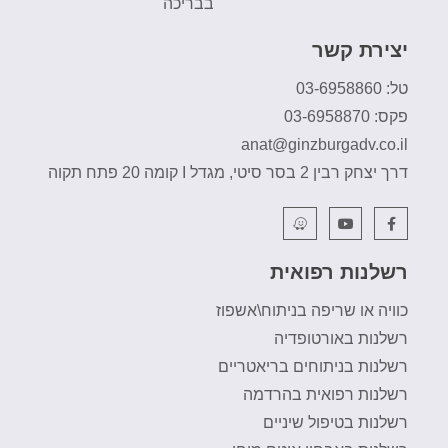
בבריכה
יצירת קשר
טל: 03-6958860
פקס: 03-6958870
anat@ginzburgadv.co.il
דרך יצחק רבין 2 בסר סיטי, מגדל I קומה 20 פתח תקוה
רשלנות רפואית
כוויה או שריפה בניתוח\אשפוז
רשלנות באורטופדיה
רשלנות בניתוחים בריאטריים
רשלנות רפואית בהרדמה
רשלנות בטיפול שיניים