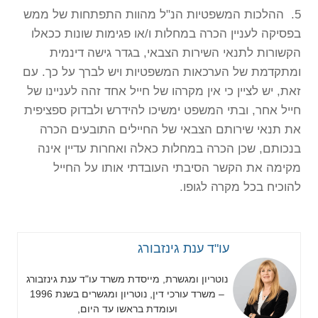
5. ההלכות המשפטיות הנ"ל מהוות התפתחות של ממש
בפסיקה לעניין הכרה במחלות ו/או פגימות שונות ככאלו
הקשורות לתנאי השירות הצבאי, בגדר גישה דינמית
ומתקדמת של הערכאות המשפטיות ויש לברך על כך. עם
זאת, יש לציין כי אין מקרהו של חייל אחד זהה לעניינו של
חייל אחר, ובתי המשפט ימשיכו להידרש ולבדוק ספציפית
את תנאי שירותם הצבאי של החיילים התובעים הכרה
בנכותם, שכן הכרה במחלות כאלה ואחרות עדיין אינה
מקימה את הקשר הסיבתי העובדתי אותו על החייל
להוכיח בכל מקרה לגופו.
עו"ד ענת גינזבורג
נוטריון ומגשרת, מייסדת משרד עו"ד ענת גינזבורג
– משרד עורכי דין, נוטריון ומגשרים בשנת 1996
ועומדת בראשו עד היום,