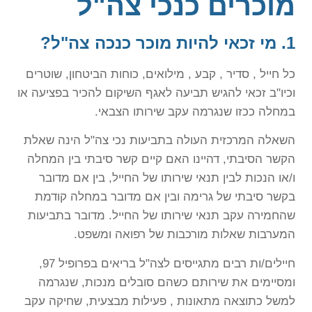
מוכרים כנכי צה"ל
1.
מי זכאי להיות מוכר כנכה צה"ל?
כל חייל , סדיר , קבע , מילואים, כוחות הביטחון, שוטרים
וכיו"ב זכאי להגיש תביעה לאגף השיקום להכיר בפציעה או
במחלה ככזו שנגרמה עקב שירותו הצבאי.
השאלה המרכזית העולה בתביעות נכי צה"ל הינה שאלת
הקשר הסיבתי, דהיינו האם קיים קשר סיבתי בין המחלה
ו/או הנכות לבין תנאי שירותו של החייל, בין אם מדובר
בקשר סיבתי של גרימה ובין אם מדובר במחלה קודמת
שהחמירה עקב תנאי שירותו של החייל. מדובר בתביעות
המערבות שאלות מורכבות של רפואה ומשפט.
חיילים/ות רבים מתגייסים לצה"ל בריאים בפרופיל 97,
ומסיימים את שירותם כשהם סובלים מנכות, שנגרמה
למשל כתוצאה מתאונות , פעילות מבצעית, שחיקה עקב