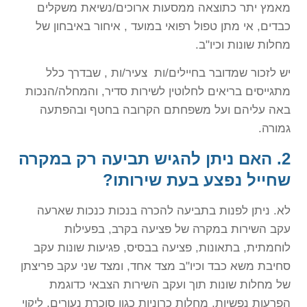
מאמץ יתר כתוצאה ממסעות ארוכים/נשיאת משקלים
כבדים, אי מתן טפול רפואי במועד , איחור באיבחון של
מחלות שונות וכיו"ב.
יש לזכור שמדובר בחיילים/ות צעיר/ות , שבדרך כלל
מתגייסים בריאים לחלוטין לשירות סדיר, והמחלה/הנכות
באה עליהם ועל משפחתם הקרובה בחטף ובהפתעה
גמורה.
2.
האם ניתן להגיש תביעה רק במקרה
שחייל נפצע בעת שירותו?
לא. ניתן לפנות בתביעה להכרה בנכות כנכות שארעה
עקב השירות במקרה של פציעה בקרב, בפעילות
לוחמתית, בתאונות, פציעה בבסיס, פגיעות שונות עקב
סחיבת משא כבד וכיו"ב מצד אחד, ומצד שני עקב פריצתן
של מחלות שונות תוך ועקב השירות הצבאי כדוגמת
הפרעות נפשיות, מחלות כרוניות כגון סוכרת נעורים, ליקוי