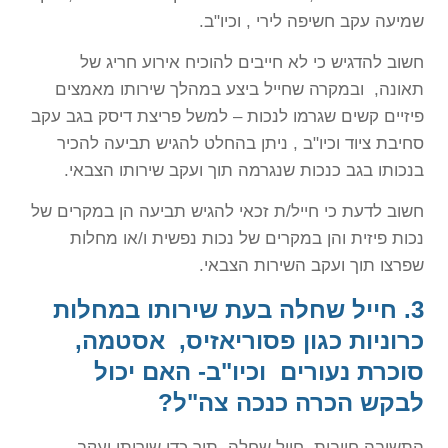
שמיעה עקב חשיפה לירי , וכיו"ב.
חשוב להדגיש כי לא חייבים להוכיח אירוע חריג של
תאונה, ובמקרה שחייל ביצע במהלך שירותו מאמצים
פיזיים קשים שגרמו לנכות – למשל פריצת דיסק בגב עקב
סחיבת ציוד וכיו"ב , ניתן בהחלט להגיש תביעה להכיר
בנכותו בגב כנכות שנגרמה תוך ועקב שירותו הצבאי.
חשוב לדעת כי חייל/ת זכאי להגיש תביעה הן במקרים של
נכות פיזית והן במקרים של נכות נפשית ו/או מחלות
שפרצו תוך ועקב השירות הצבאי.
3.
חייל שחלה בעת שירותו במחלות
כרוניות כגון פסוריאזיס, אסטמה,
סוכרת נעורים וכיו"ב- האם יכול
לבקש הכרה כנכה צה"ל?
התשובה חיובית. חייל שחלה תוך כדי שירותו ועקב