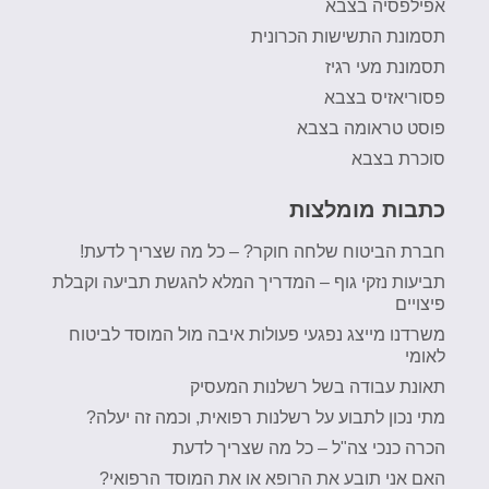
אפילפסיה בצבא
תסמונת התשישות הכרונית
תסמונת מעי רגיז
פסוריאזיס בצבא
פוסט טראומה בצבא
סוכרת בצבא
כתבות מומלצות
חברת הביטוח שלחה חוקר? – כל מה שצריך לדעת!
תביעות נזקי גוף – המדריך המלא להגשת תביעה וקבלת
פיצויים
משרדנו מייצג נפגעי פעולות איבה מול המוסד לביטוח
לאומי
תאונת עבודה בשל רשלנות המעסיק
מתי נכון לתבוע על רשלנות רפואית, וכמה זה יעלה?
הכרה כנכי צה"ל – כל מה שצריך לדעת
האם אני תובע את הרופא או את המוסד הרפואי?