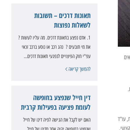
תאונות דרכים – תשובות
לשאלות נפוצות
1. אדם נפצע בתאונת דרכים. מה עליו לעשות ?
את מי תובעים ? נהג רכב או נוסע ברכב זכאי
עפ"י חוק הפיצויים לנפגעי תאונות דרכים…
אים
להמשך קריאה
.
דין חייל שנפצע בחופשה
לעומת פציעה בפעילות קרבית
, עו"ד
האם יש לקבל את הגישה לפיה דינו של חייל
צועי,
שנפצע בחופשה יהיה אחר מדינו של חייל