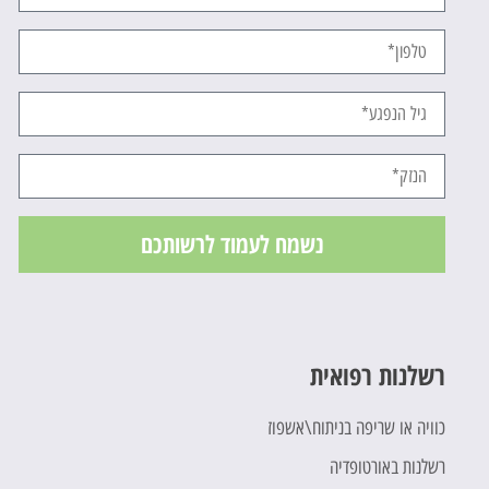
נשמח לעמוד לרשותכם
רשלנות רפואית
כוויה או שריפה בניתוח\אשפוז
רשלנות באורטופדיה