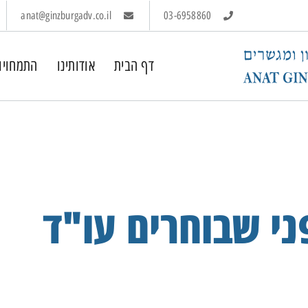
anat@ginzburgadv.co.il
03-6958860
דף הבית
אודותינו
התמחויו
ני שבוחרים עו"ד