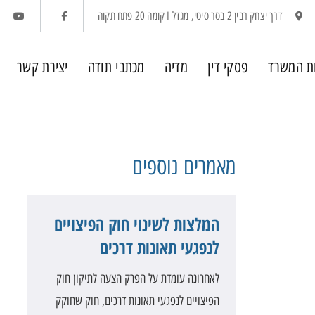
דרך יצחק רבין 2 בסר סיטי, מגדל I קומה 20 פתח תקוה
ת המשרד
פסקי דין
מדיה
מכתבי תודה
יצירת קשר
מאמרים
נוספים
המלצות לשינוי חוק הפיצויים
לנפגעי תאונות דרכים
לאחרונה עומדת על הפרק הצעה לתיקון חוק
הפיצויים לנפגעי תאונות דרכים, חוק שחוקק