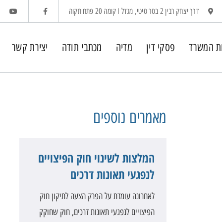
דרך יצחק רבין 2 בסר סיטי, מגדל I קומה 20 פתח תקוה
ת המשרד
פסקי דין
מדיה
מכתבי תודה
יצירת קשר
מאמרים
נוספים
המלצות לשינוי חוק הפיצויים
לנפגעי תאונות דרכים
לאחרונה עומדת על הפרק הצעה לתיקון חוק
הפיצויים לנפגעי תאונות דרכים, חוק שחוקק