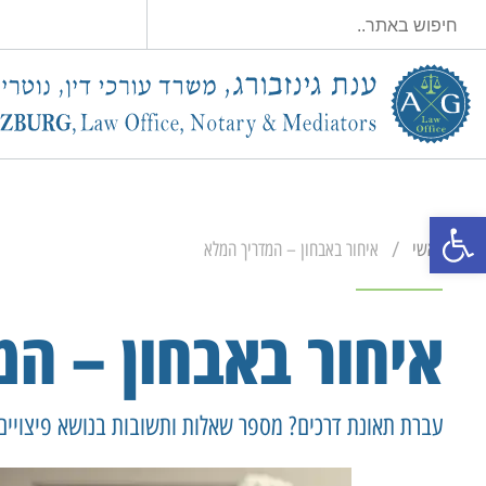
פתח סרגל נגישות
/
ראשי
איחור באבחון – המדריך המלא
איחור באבחון – ה
עברת תאונת דרכים? מספר שאלות ותשובות בנושא פיצויים ל