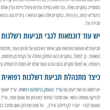
כמתחייב במקרים כאלה, נגד מדא במידה ונדרש טיפול ניידת נט"ן אולם
ביהמ"ש יבחנו, בין היתר, במקרים אלה האם הרופא / ביה"ח נהג כרופ
סבירה וכו'.
יש עוד דוגמאות לגבי תביעות רשלנות 
המאוחר. כך למשל, במקרים בהם התלונן החולה על נקודת חן מדממת, 
ביופסיה, או למשל מקרים בהם הנגע הוסר אולם לא נשלח לביופסיה וכי
כיצד מתנהלת תביעת רשלנות רפואית ע
יש לתאם פגישת ייעוץ עם
עו"ד העוסק ברשלנות רפואית
. עו"ד יאסוף
לבדיקת מומחה רפואי. אם מדובר באיחור באיבחון של אוטם מוחי, עו"ד 
באוטם לבבי- יעביר לקרדיולוג וכיו"ב, על מנת שיבדוק האם מדובר ברש