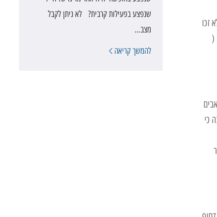
שנפצע בפעילות קרבית? לא ניתן לקבל
 זכו
מצב…
 (
להמשך קריאה
אבים
ה כי
ר
דחוף