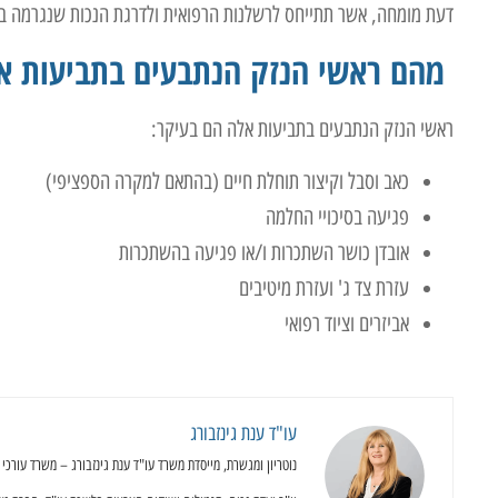
דעת מומחה, אשר תתייחס לרשלנות הרפואית ולדרגת הנכות שנגרמה בג
מהם ראשי הנזק הנתבעים בתביעות אל
ראשי הנזק הנתבעים בתביעות אלה הם בעיקר:
כאב וסבל וקיצור תוחלת חיים (בהתאם למקרה הספציפי)
פגיעה בסיכויי החלמה
אובדן כושר השתכרות ו/או פגיעה בהשתכרות
עזרת צד ג' ועזרת מיטיבים
אביזרים וציוד רפואי
עו"ד ענת גינזבורג
נוטריון ומגשרת, מייסדת משרד עו"ד ענת גינזבורג – משרד עורכי דין, נוטריון ומגשרי