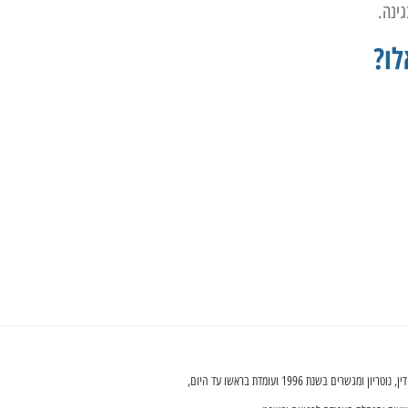
ינה.
ו?
ם בשנת 1996 ועומדת בראשו עד היום,