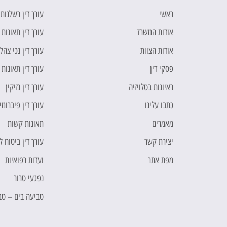
ראשי
עורך דין רשלנות
אודות המשרד
עורך דין תאונות 
אודות הצוות
עורך דין נכי צהל
פסקי דין
עורך דין תאונות
ראיונות בטלויזיה
עורך דין נזיקין
כתבו עלינו
עורך דין פיברומי
מאמרים
תאונות קשות
יצירת קשר
עורך דין ביטוח 
מפת אתר
ועדות רפואיות
נפגעי טרור
טביעה בים – טב