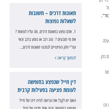
כלי דם
ל
תאונות דרכים – תשובות
וד".
לשאלות נפוצות
1. אדם נפצע בתאונת דרכים. מה עליו לעשות ?
את מי תובעים ? נהג רכב או נוסע ברכב זכאי
עלה
עפ"י חוק הפיצויים לנפגעי תאונות דרכים…
כך שלחולה נגרם נזק
להמשך קריאה
ור
דין חייל שנפצע בחופשה
לעומת פציעה בפעילות קרבית
האם יש לקבל את הגישה לפיה דינו של חייל
זכו
שנפצע בחופשה יהיה אחר מדינו של חייל