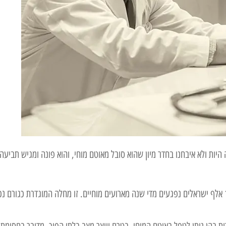
יות ולא איבחנו בחדר מיון שהוא סובל מאוטם מוחי, והוא פונה ומגיש תביעה
על פי נתונים שפורסמו לאחרונה מכנס הרישום הבינלאומי לשבץ, כ-15 אלף ישראלים נפגעים מדי שנה מארועים מוחיים. זו מחלה המוגדרת כגורם 