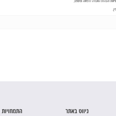
שיאות והנהלת האגודה לרפואה ומשפט,
ן.
ניווט באתר
התמחויות 