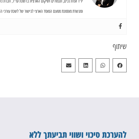
יו"ר ועדת נכים, תגמולים ושיקום הארצית בלשכת עו"ד, חברת נ
ומגשרת מוסמכת מטעם המוסד הארצי לגישור של לשכת עורכי הדי
שיתוף
להערכת סיכוי ושווי תביעתך ללא