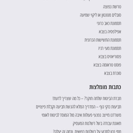
טרשת נפוצה
סובלים מטנטון או ליקוי שמיעה
תסמונת כאב כרוני
אפילפסיה בצבא
תסמונת התשישות הכרונית
תסמונת מעי רגיז
פסוריאזיס בצבא
פוסט טראומה בצבא
סוכרת בצבא
כתבות מומלצות
חברת הביטוח שלחה חוקר? – כל מה שצריך לדעת!
תביעות נזקי גוף – המדריך המלא להגשת תביעה וקבלת פיצויים
משרדנו מייצג נפגעי פעולות איבה מול המוסד לביטוח לאומי
תאונת עבודה בשל רשלנות המעסיק
מתי נכון לתבוע על רשלנות רפואית, וכמה זה יעלה?