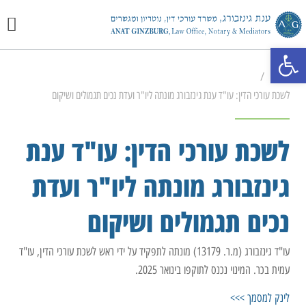
יצירת 
מכתבי 
התמחוי
פתח סרגל נגישות
/
ראשי
לשכת עורכי הדין: עו"ד ענת גינזבורג מונתה ליו"ר ועדת נכים תגמולים ושיקום
לשכת עורכי הדין: עו"ד ענת
גינזבורג מונתה ליו"ר ועדת
נכים תגמולים ושיקום
עו"ד גינזבורג (מ.ר. 13179) מונתה לתפקיד על ידי ראש לשכת עורכי הדין, עו"ד
עמית בכר. המינוי נכנס לתוקפו בינואר 2025.
לינק למסמך >>>