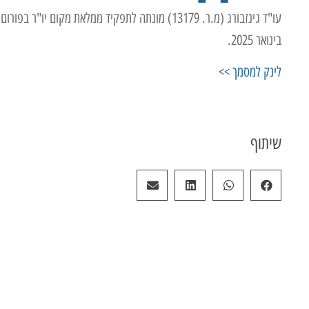
עו"ד גינזבורג (מ.ר. 13179) מונתה לתפקיד ממלאת מק
בינואר 2025.
לינק למסמך >>
שיתוף