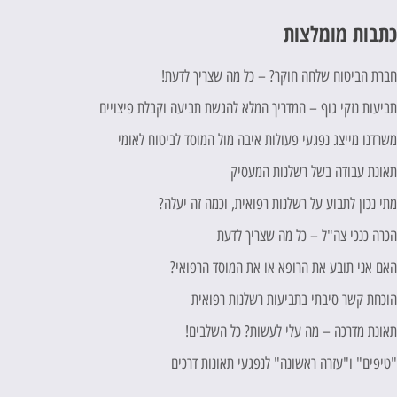
תבות מומלצות
ברת הביטוח שלחה חוקר? – כל מה שצריך לדעת!
ביעות נזקי גוף – המדריך המלא להגשת תביעה וקבלת פיצויים
שרדנו מייצג נפגעי פעולות איבה מול המוסד לביטוח לאומי
אונת עבודה בשל רשלנות המעסיק
תי נכון לתבוע על רשלנות רפואית, וכמה זה יעלה?
כרה כנכי צה"ל – כל מה שצריך לדעת
אם אני תובע את הרופא או את המוסד הרפואי?
וכחת קשר סיבתי בתביעות רשלנות רפואית
אונת מדרכה – מה עלי לעשות? כל השלבים!
טיפים" ו"עזרה ראשונה" לנפגעי תאונות דרכים