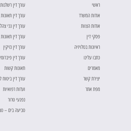
ראשי
עורך דין רשלנות
אודות המשרד
עורך דין תאונות 
אודות הצוות
עורך דין נכי צהל
פסקי דין
עורך דין תאונות
ראיונות בטלויזיה
עורך דין נזיקין
כתבו עלינו
עורך דין פיברומי
מאמרים
תאונות קשות
יצירת קשר
עורך דין ביטוח 
מפת אתר
ועדות רפואיות
נפגעי טרור
טביעה בים – טב