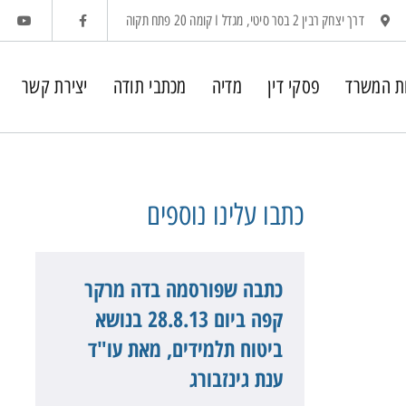
דרך יצחק רבין 2 בסר סיטי, מגדל I קומה 20 פתח תקוה
ת המשרד
פסקי דין
מדיה
מכתבי תודה
יצירת קשר
כתבו עלינו
נוספים
כתבה שפורסמה בדה מרקר
קפה ביום 28.8.13 בנושא
ביטוח תלמידים, מאת עו"ד
ענת גינזבורג