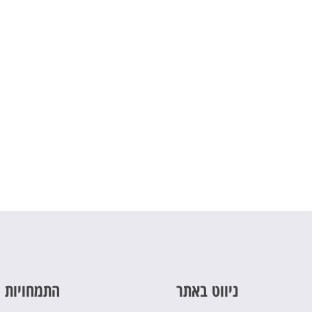
ניווט באתר
התמחויות 