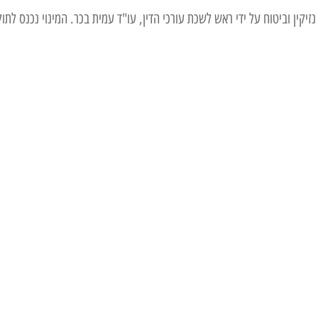
ום יו"ר בפורום נזיקין וביטוח על ידי ראש לשכת עורכי הדין, עו"ד עמית בכר. המינוי נכנס לתו