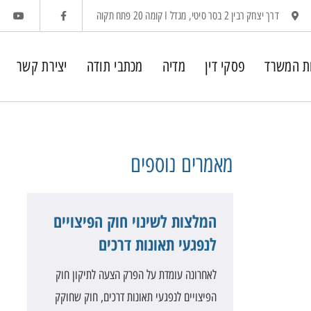
דרך יצחק רבין 2 בסר סיטי, מגדל I קומה 20 פתח תקוה
ת המשרד
פסקי דין
מדיה
מכתבי תודה
יצירת קשר
מאמרים
נוספים
המלצות לשינוי חוק הפיצויים
לנפגעי תאונות דרכים
לאחרונה עומדת על הפרק הצעה לתיקון חוק
הפיצויים לנפגעי תאונות דרכים, חוק שחוקק