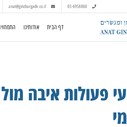
anat@ginzburgadv.co.il
03-6958860
דף הבית
אודותינו
התמחויו
י פעולות איבה מול
מי