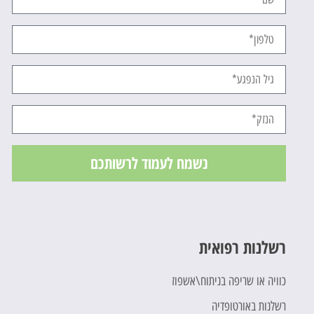
נשמח לעמוד לרשותכם
רשלנות רפואית
כוויה או שריפה בניתוח\אשפוז
רשלנות באורטופדיה