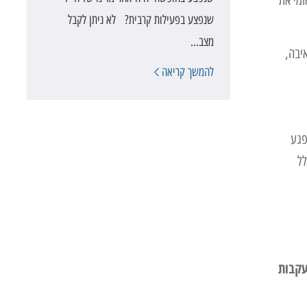
שנפצע בפעילות קרבית? לא ניתן לקבל
מצב…
ירוע האיבה,
להמשך קריאה
מיתות תזכה את הנפגע
לל
עקבות