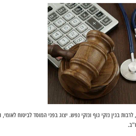
רבות בגין נזקי גוף ונזקי נפש. יצוג בפני המוסד לביטוח לאומי, ו
"ב.