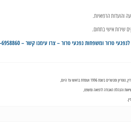
ה והועדות הרפואיות.
ם שירות אישי בתחום.
י טרור ומשפחות נפגעי טרור – צרו עימנו קשר – 03-6958860
ם בשנת 1996 ועומדת בראשו עד היום,
שיאות והנהלת האגודה לרפואה ומשפט,
ן.