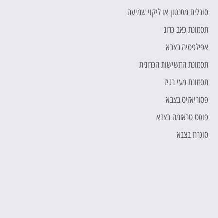
סובלים מטנטון או ליקוי שמיעה
מ
תסמונת כאב כרוני
ת
אפילפסיה בצבא
מ
תסמונת התשישות הכרונית
ה
תסמונת מעי רגיז
ה
פסוריאזיס בצבא
ה
פוסט טראומה בצבא
ת
סוכרת בצבא
"