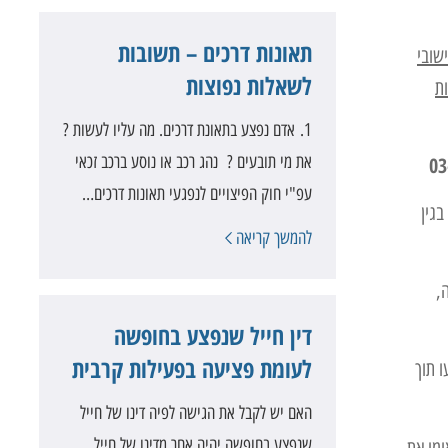
תאונות דרכים – תשובות
שובי
לשאלות נפוצות
ת
1. אדם נפצע בתאונת דרכים. מה עליו לעשות ?
את מי תובעים ? נהג רכב או נוסע ברכב זכאי
עפ"י חוק הפיצויים לנפגעי תאונות דרכים…
בגין
להמשך קריאה
,
דין חייל שנפצע בחופשה
לעומת פציעה בפעילות קרבית
ו תוך
האם יש לקבל את הגישה לפיה דינו של חייל
שנפצע בחופשה יהיה אחר מדינו של חייל
ומי את