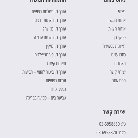
ראשי
עורך דין רשלנות רפואית
אודות המשרד
עורך דין תאונות דרכים
אודות הצוות
עורך דין נכי צהל
פסקי דין
עורך דין תאונות עבודה
ראיונות בטלויזיה
עורך דין נזיקין
כתבו עלינו
עורך דין פיברומיאלגיה
מאמרים
תאונות קשות
יצירת קשר
עורך דין ביטוח לאומי – תביעות
מפת אתר
ועדות רפואיות
נפגעי טרור
טביעה בים – טביעה בבריכה
יצירת קשר
טל: 03-6958860
פקס: 03-6958870