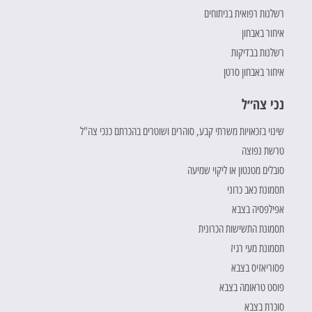
רשלנות רפואית בניתוחים
איחור באבחון
רשלנות בבדיקות
איחור באבחון סרטן
נכי צה״ל
שינוי בזכאויות משרתי קבע, סוהרים ושוטרים בהכרתם כנכי צה"ל
טרשת נפוצה
סובלים מטנטון או ליקוי שמיעה
תסמונת כאב כרוני
אפילפסיה בצבא
תסמונת התשישות הכרונית
תסמונת מעי רגיז
פסוריאזיס בצבא
פוסט טראומה בצבא
סוכרת בצבא