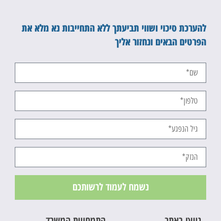
להערכת סיכוי ושווי תביעתך ללא התחייבות נא מלא את
הפרטים הבאים ונחזור אליך
נשמח לעמוד לרשותכם
ניווט באתר
התמחויות המשרד