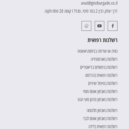
anat@ginzburgadv.co.il
דרך יצחק רבין 2 בסר סיטי, מגדל I קומה 20 פתח תקוה
רשלנות רפואית
כוויה או שריפה בניתוח\אשפוז
רשלנות באורטופדיה
רשלנות בניתוחים בריאטריים
רשלנות רפואית בהרדמה
רשלנות בטיפול שיניים
רשלנות באבחון אוטם מוחי
רשלנות באבחון סרטן מעי הגס
רשלנות באבחון מלנומה
רשלנות באבחון אוטם לבבי
רשלנות רפואית בלידה