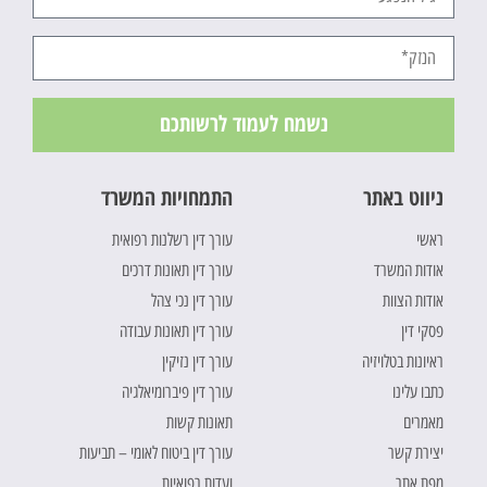
נשמח לעמוד לרשותכם
ניווט באתר
התמחויות המשרד
ראשי
עורך דין רשלנות רפואית
אודות המשרד
עורך דין תאונות דרכים
אודות הצוות
עורך דין נכי צהל
פסקי דין
עורך דין תאונות עבודה
ראיונות בטלויזיה
עורך דין נזיקין
כתבו עלינו
עורך דין פיברומיאלגיה
מאמרים
תאונות קשות
יצירת קשר
עורך דין ביטוח לאומי – תביעות
מפת אתר
ועדות רפואיות