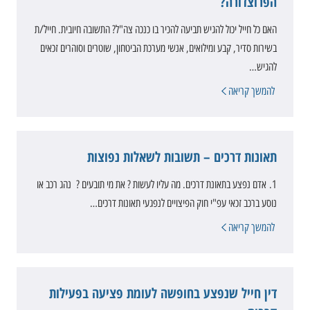
הפרוצדורה?
האם כל חייל יכול להגיש תביעה להכיר בו כנכה צה"ל? התשובה חיובית. חייל/ת
בשירות סדיר, קבע ומילואים, אנשי מערכת הביטחון, שוטרים וסוהרים זכאים
להגיש…
להמשך קריאה
תאונות דרכים – תשובות לשאלות נפוצות
1. אדם נפצע בתאונת דרכים. מה עליו לעשות ? את מי תובעים ? נהג רכב או
נוסע ברכב זכאי עפ"י חוק הפיצויים לנפגעי תאונות דרכים…
להמשך קריאה
דין חייל שנפצע בחופשה לעומת פציעה בפעילות