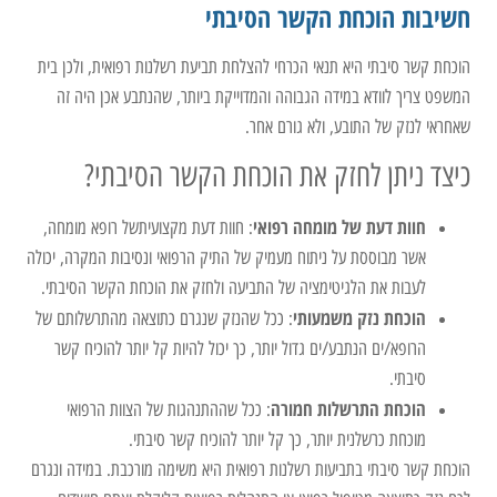
חשיבות הוכחת הקשר הסיבתי
הוכחת קשר סיבתי היא תנאי הכרחי להצלחת תביעת רשלנות רפואית, ולכן בית
המשפט צריך לוודא במידה הגבוהה והמדוייקת ביותר, שהנתבע אכן היה זה
שאחראי לנזק של התובע, ולא גורם אחר.
כיצד ניתן לחזק את הוכחת הקשר הסיבתי?
חוות דעת של מומחה רפואי
: חוות דעת מקצועיתשל רופא מומחה,
אשר מבוססת על ניתוח מעמיק של התיק הרפואי ונסיבות המקרה, יכולה
לעבות את הלגיטימציה של התביעה ולחזק את הוכחת הקשר הסיבתי.
הוכחת נזק משמעותי
: ככל שהנזק שנגרם כתוצאה מהתרשלותם של
הרופא/ים הנתבע/ים גדול יותר, כך יכול להיות קל יותר להוכיח קשר
סיבתי.
הוכחת התרשלות חמורה
: ככל שההתנהגות של הצוות הרפואי
מוכחת כרשלנית יותר, כך קל יותר להוכיח קשר סיבתי.
הוכחת קשר סיבתי בתביעות רשלנות רפואית היא משימה מורכבת. במידה ונגרם