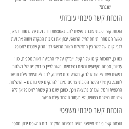
שנגרם?
הוכחת קשר סיבתי עובדתי
הוכחת קשר סיבתי עובדתי נעשית לרוב באמצעות חוות דעת של מומחה רפואי,
כאשר המומחה יתייחס לתיק הרפואי, יבחן את נסיבות המקרה ויחווה את דעתו
לגבי קיומו של קשר בין התרשלות הצוות הרפואי לבין הנזק שנגרם למטופל.
כמו כן, להוכחת קיומו של הקשר, ייבדקו על ידי התביעה ראיות נוספות, כגון
עדויות, ספרות מקצועית וראיות נסיבתיות. חשוב לציין כי במקרים של רשלנות
רפואית אשר לא הובילו לנזק, משמע נכות צמיתה, לרוב לא תעמוד עילת תביעה
לתובע. בין צידי הקשר הסיבתי צריכים כאמור להתקיים שני גורמים – הרשלנות
הרפואית והנזק שנגרם כתוצאה מכך. כמובן שגם נזק שנותר למטופל אך ללא
שהייתה רשלנות רפואית, לא תעמוד לו לרוב עילת תביעה.
הוכחת קשר סיבתי משפטי
הוכחת קשר סיבתי משפטי תלויה בנסיבות המקרה. בית המשפט יבחן מספר