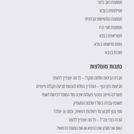
תסמונת כאב כרוני
אפילפסיה בצבא
תסמונת התשישות הכרונית
תסמונת מעי רגיז
פסוריאזיס בצבא
פוסט טראומה בצבא
סוכרת בצבא
כתבות מומלצות
חברת הביטוח שלחה חוקר? – כל מה שצריך לדעת!
תביעות נזקי גוף – המדריך המלא להגשת תביעה וקבלת פיצויים
משרדנו מייצג נפגעי פעולות איבה מול המוסד לביטוח לאומי
תאונת עבודה בשל רשלנות המעסיק
מתי נכון לתבוע על רשלנות רפואית, וכמה זה יעלה?
הכרה כנכי צה"ל – כל מה שצריך לדעת
האם אני תובע את הרופא או את המוסד הרפואי?