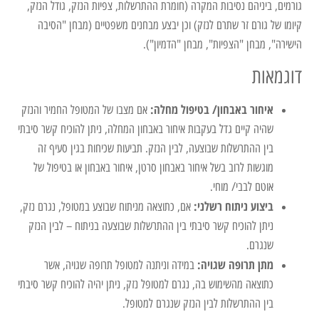
גורמים, ביניהם נסיבות המקרה (חומרת ההתרשלות, צפיות הנזק, גודל הנזק,
קיומו של גורם זר שתרם לנזק) וכן יבצע מבחנים משפטיים (מבחן "הסיבה
הישירה", מבחן "הצפיות", מבחן "הדמיון").
דוגמאות
איחור באבחון/ בטיפול מחלה:
אם מצבו של המטופל החמיר והנזק
שהיה קיים גדל בעקבות איחור באבחון המחלה, ניתן להוכיח קשר סיבתי
בין ההתרשלות שבוצעה, לבין הנזק. תביעות שכיחות בגין סעיף זה
מוגשות לרוב בשל איחור באבחון סרטן, איחור באבחון או בטיפול של
אוטם לבבי/ מוחי.
ביצוע ניתוח רשלני:
אם, כתוצאה מניתוח שבוצע במטופל, נגרם נזק,
ניתן להוכיח קשר סיבתי בין ההתרשלות שבוצעה בניתוח – לבין הנזק
שנגרם.
מתן תרופה שגויה:
במידה וניתנה למטופל תרופה שגויה, אשר
כתוצאה מהשימוש בה, נגרם למטופל נזק, ניתן יהיה להוכיח קשר סיבתי
בין ההתרשלות לבין הנזק שנגרם למטופל.