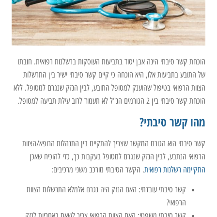
הוכחת קשר סיבתי הינה אבן יסוד בתביעות העוסקות ברשלנות רפואית. חובתו
של התובע בתביעות אלו, היא הוכחה כי קיים קשר סיבתי ישיר בין התרשלות
הצוות הרפואי בטיפול שהוענק למטופל התובע, לבין הנזק שנגרם למטופל. ללא
הוכחת קשר סיבתי בין 2 הגורמים הנ"ל לא תעמוד לרוב עילת תביעה למטופל.
מהו קשר סיבתי?
קשר סיבתי הוא הגורם המקשר שצריך להתקיים בין התנהלות הרופא/הצוות
הרפואי הנתבע, לבין הנזק שנגרם למטופל בעקבות כך, כדי להוכיח שאכן
התקיימה רשלנות רפואית
. הקשר הסיבתי מורכב משני מרכיבים:
קשר סיבתי עובדתי: האם הנזק היה נגרם אלמלא התרשלות הצוות
הרפואי?
קשר סיבתי משפטי: האם הצוות הרפואי צריך לשאת באחריות לנזק