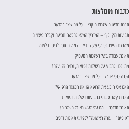
תבות מומלצות
ברת הביטוח שלחה חוקר? – כל מה שצריך לדעת!
ביעות נזקי גוף – המדריך המלא להגשת תביעה וקבלת פיצויים
שרדנו מייצג נפגעי פעולות איבה מול המוסד לביטוח לאומי
אונת עבודה בשל רשלנות המעסיק
תי נכון לתבוע על רשלנות רפואית, וכמה זה יעלה?
כרה כנכי צה"ל – כל מה שצריך לדעת
אם אני תובע את הרופא או את המוסד הרפואי?
וכחת קשר סיבתי בתביעות רשלנות רפואית
אונת מדרכה – מה עלי לעשות? כל השלבים!
טיפים" ו"עזרה ראשונה" לנפגעי תאונות דרכים