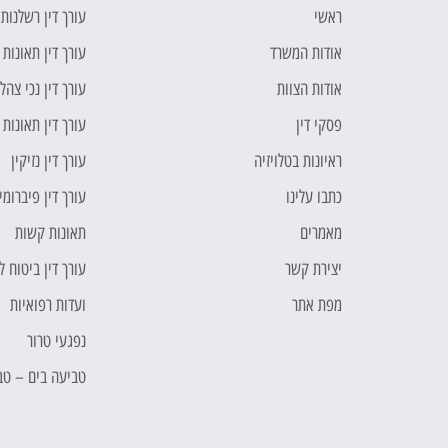
ראשי
עורך דין רשלנות
אודות המשרד
עורך דין תאונות 
אודות הצוות
עורך דין נכי צהל
פסקי דין
עורך דין תאונות
ראיונות בטלויזיה
עורך דין נזיקין
כתבו עלינו
עורך דין פיברומי
מאמרים
תאונות קשות
יצירת קשר
עורך דין ביטוח 
מפת אתר
ועדות רפואיות
נפגעי טרור
טביעה בים – טב