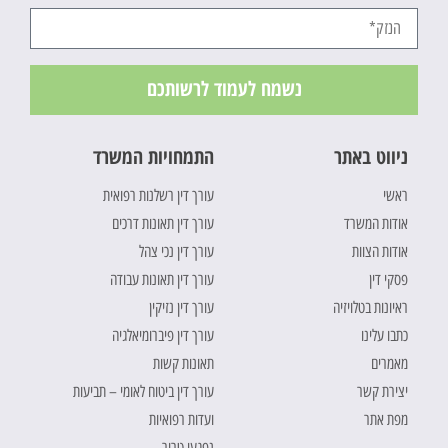
נשמח לעמוד לרשותכם
ניווט באתר
התמחויות המשרד
ראשי
עורך דין רשלנות רפואית
אודות המשרד
עורך דין תאונות דרכים
אודות הצוות
עורך דין נכי צהל
פסקי דין
עורך דין תאונות עבודה
ראיונות בטלויזיה
עורך דין נזיקין
כתבו עלינו
עורך דין פיברומיאלגיה
מאמרים
תאונות קשות
יצירת קשר
עורך דין ביטוח לאומי – תביעות
מפת אתר
ועדות רפואיות
נפגעי טרור