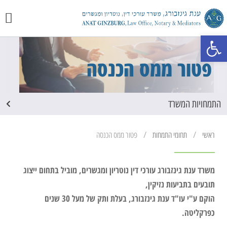
יצירת 
מכתבי 
התמחוי
פתח סרגל נגישות
פטור ממס הכנסה
התמחויות המשרד
/
/
ראשי
תחומי התמחות
פטור ממס הכנסה
משרד ענת גינזבורג עורכי דין נוטריון ומגשרים, מוביל בתחום ייצוג
תובעים בתביעות נזיקין,
הוקם ע"י עו"ד ענת גינזבורג, בעלת ותק של מעל 30 שנים
כפרקליטה.