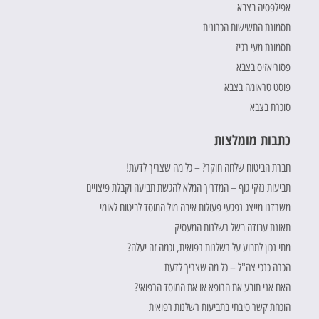
אפילפסיה בצבא
תסמונת התשישות הכרונית
תסמונת מעי רגיז
פסוריאזיס בצבא
פוסט טראומה בצבא
סוכרת בצבא
כתבות מומלצות
חברת הביטוח שלחה חוקר? – כל מה שצריך לדעת!
תביעות נזקי גוף – המדריך המלא להגשת תביעה וקבלת פיצויים
משרדנו מייצג נפגעי פעולות איבה מול המוסד לביטוח לאומי
תאונת עבודה בשל רשלנות המעסיק
מתי נכון לתבוע על רשלנות רפואית, וכמה זה יעלה?
הכרה כנכי צה"ל – כל מה שצריך לדעת
האם אני תובע את הרופא או את המוסד הרפואי?
הוכחת קשר סיבתי בתביעות רשלנות רפואית