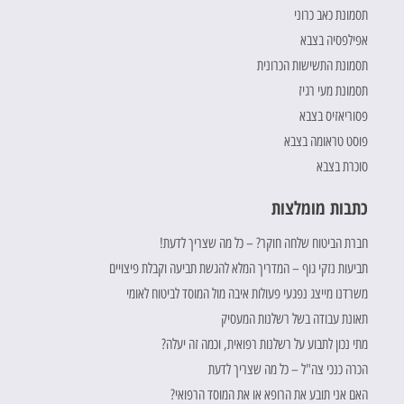
תסמונת כאב כרוני
אפילפסיה בצבא
תסמונת התשישות הכרונית
תסמונת מעי רגיז
פסוריאזיס בצבא
פוסט טראומה בצבא
סוכרת בצבא
כתבות מומלצות
חברת הביטוח שלחה חוקר? – כל מה שצריך לדעת!
תביעות נזקי גוף – המדריך המלא להגשת תביעה וקבלת פיצויים
משרדנו מייצג נפגעי פעולות איבה מול המוסד לביטוח לאומי
תאונת עבודה בשל רשלנות המעסיק
מתי נכון לתבוע על רשלנות רפואית, וכמה זה יעלה?
הכרה כנכי צה"ל – כל מה שצריך לדעת
האם אני תובע את הרופא או את המוסד הרפואי?