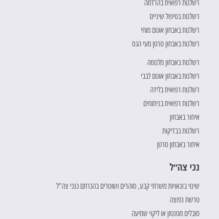
רשלנות רפואית בהרדמה
רשלנות בטיפול שיניים
רשלנות באבחון אוטם מוחי
רשלנות באבחון סרטן מעי הגס
רשלנות באבחון מלנומה
רשלנות באבחון אוטם לבבי
רשלנות רפואית בלידה
רשלנות רפואית בניתוחים
איחור באבחון
רשלנות בבדיקות
איחור באבחון סרטן
נכי צה״ל
שינוי בזכאויות משרתי קבע, סוהרים ושוטרים בהכרתם כנכי צה"ל
טרשת נפוצה
סובלים מטנטון או ליקוי שמיעה