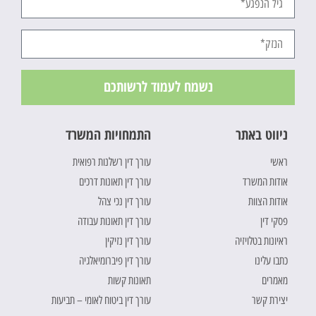
נשמח לעמוד לרשותכם
ניווט באתר
התמחויות המשרד
ראשי
עורך דין רשלנות רפואית
אודות המשרד
עורך דין תאונות דרכים
אודות הצוות
עורך דין נכי צהל
פסקי דין
עורך דין תאונות עבודה
ראיונות בטלויזיה
עורך דין נזיקין
כתבו עלינו
עורך דין פיברומיאלגיה
מאמרים
תאונות קשות
יצירת קשר
עורך דין ביטוח לאומי – תביעות