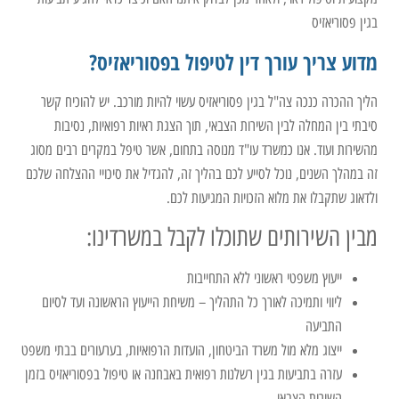
בגין פסוריאזיס
מדוע צריך עורך דין לטיפול בפסוריאזיס?
הליך ההכרה כנכה צה"ל בגין פסוריאזיס עשוי להיות מורכב. יש להוכיח קשר
סיבתי בין המחלה לבין השירות הצבאי, תוך הצגת ראיות רפואיות, נסיבות
מהשירות ועוד. אנו כמשרד עו"ד מנוסה בתחום, אשר טיפל במקרים רבים מסוג
זה במהלך השנים, נוכל לסייע לכם בהליך זה, להגדיל את סיכויי ההצלחה שלכם
ולדאוג שתקבלו את מלוא הזכויות המגיעות לכם.
מבין השירותים שתוכלו לקבל במשרדינו:
ייעוץ משפטי ראשוני ללא התחייבות
ליווי ותמיכה לאורך כל התהליך – משיחת הייעוץ הראשונה ועד לסיום
התביעה
ייצוג מלא מול משרד הביטחון, הועדות הרפואיות, בערעורים בבתי משפט
עזרה בתביעות בגין רשלנות רפואית באבחנה או טיפול בפסוריאזיס בזמן
השירות הצבאי