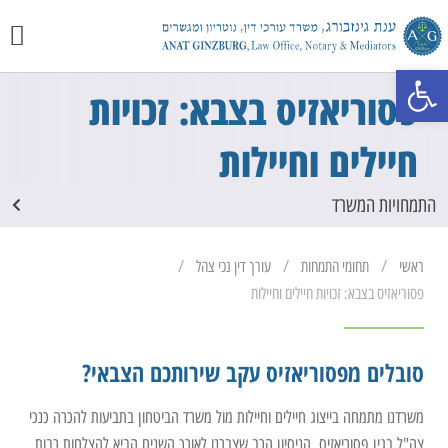
יצירת 
מכתבי 
התמחוי
פתח סרגל נגישות
פסוריאזיס בצבא: זכויות
חיילים וחיילות
התמחויות המשרד
/
/
/
ראשי
תחומי התמחות
עורך דין נכי צהל
פסוריאזיס בצבא: זכויות חיילים וחיילות
סובלים מפסוריאזיס עקב שירותכם הצבאי?
משרדנו מתמחה בייצוג חיילים וחיילות מול משרד הביטחון בתביעות להכרה כנכי
צה"ל בגין פסוריאזיס. הניסיון הרב שצברנו לאורך השנים הביא להצלחות רבות