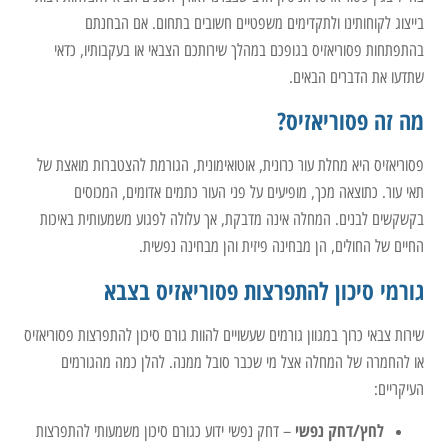
בייצוג לקוחותינו ולתקדימים משפטיים חשובים בתחום. אם הבחנתם
בהתפתחות פסוריאזיס בגופכם במהלך שירותכם הצבאי או בעקבותיו, כדאי
שתדעו את הדברים הבאים.
מה זה פסוריאזיס?
פסוריאזיס היא מחלת עור כרונית, אוטואימונית, הגורמת להצטברות מואצת של
תאי עור. כתוצאה מכך, מופיעים על פני העור כתמים אדומים, המכוסים
בקשקשים לבנים. המחלה אינה מדבקת, אך עלולה לפגוע משמעותית באיכות
החיים של החולים, הן מבחינה פיזית והן מבחינה נפשית.
גורמי סיכון להתפרצות פסוריאזיס בצבא
שירות צבאי כרוך במגוון גורמים שעשויים להוות גורם סיכון להתפרצות פסוריאזיס
או להחמרה של המחלה אצל מי שכבר סובל ממנה. להלן כמה מהגורמים
העיקריים:
לחץ/דחק נפשי
– דחק נפשי ידוע כגורם סיכון משמעותי להתפרצות