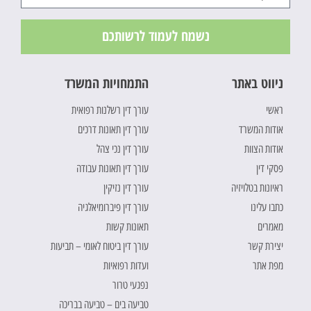
נשמח לעמוד לרשותכם
ניווט באתר
התמחויות המשרד
ראשי
עורך דין רשלנות רפואית
אודות המשרד
עורך דין תאונות דרכים
אודות הצוות
עורך דין נכי צהל
פסקי דין
עורך דין תאונות עבודה
ראיונות בטלויזיה
עורך דין נזיקין
כתבו עלינו
עורך דין פיברומיאלגיה
מאמרים
תאונות קשות
יצירת קשר
עורך דין ביטוח לאומי – תביעות
מפת אתר
ועדות רפואיות
נפגעי טרור
טביעה בים – טביעה בבריכה