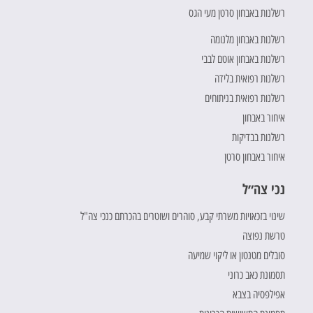
רשלנות באבחון סרטן מעי הגס
רשלנות באבחון מלנומה
רשלנות באבחון אוטם לבבי
רשלנות רפואית בלידה
רשלנות רפואית בניתוחים
איחור באבחון
רשלנות בבדיקות
איחור באבחון סרטן
נכי צה״ל
שינוי בזכאויות משרתי קבע, סוהרים ושוטרים בהכרתם כנכי צה"ל
טרשת נפוצה
סובלים מטנטון או ליקוי שמיעה
תסמונת כאב כרוני
אפילפסיה בצבא