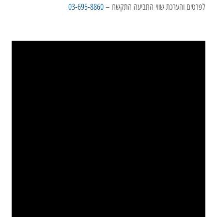
לפרטים והערכת שווי התביעה התקשרו –
03-695-8860