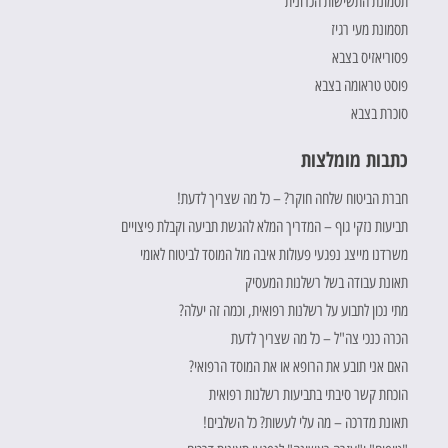
תסמונת התשישות הכרונית
תסמונת מעי רגיז
פסוריאזיס בצבא
פוסט טראומה בצבא
סוכרת בצבא
כתבות מומלצות
חברת הביטוח שלחה חוקר? – כל מה שצריך לדעת!
תביעות נזקי גוף – המדריך המלא להגשת תביעה וקבלת פיצויים
משרדנו מייצג נפגעי פעולות איבה מול המוסד לביטוח לאומי
תאונת עבודה בשל רשלנות המעסיק
מתי נכון לתבוע על רשלנות רפואית, וכמה זה יעלה?
הכרה כנכי צה"ל – כל מה שצריך לדעת
האם אני תובע את הרופא או את המוסד הרפואי?
הוכחת קשר סיבתי בתביעות רשלנות רפואית
תאונת מדרכה – מה עלי לעשות? כל השלבים!