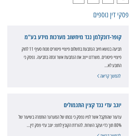
פסקי דין נוספים
קופר-דונקלמן נגד מיחשוב מערכות מידע בע"מ
תביעה בנושא חיוב הנתבעת בתשלום פיצויי פיטורים מכוח סעיף 11 לחוק
פיצויי פיטורים. משרדנו ייצג את הנתבעת אשר זכתה בתביעה. נפסק כי
התובע לא…
להמשך קריאה
יוגב עדי נגד קצין התגמולים
ערעור שהתקבל אשר לפיו נפסק כי נכותו של המערער הוחמרה בשיעור של
80% תוך כדי ועקב השרות. להורדת הקובץ לחצו: יוגב עדי פסק דין…
להמשך קריאה