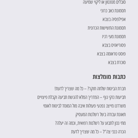
סובלים מטנטון או ליקוי שמיעה
תסמונת כאב כרוני
אפילפסיה בצבא
תסמונת התשישות הכרונית
תסמונת מעי רגיז
פסוריאזיס בצבא
פוסט טראומה בצבא
סוכרת בצבא
כתבות מומלצות
חברת הביטוח שלחה חוקר? – כל מה שצריך לדעת!
תביעות נזקי גוף – המדריך המלא להגשת תביעה וקבלת פיצויים
משרדנו מייצג נפגעי פעולות איבה מול המוסד לביטוח לאומי
תאונת עבודה בשל רשלנות המעסיק
מתי נכון לתבוע על רשלנות רפואית, וכמה זה יעלה?
הכרה כנכי צה"ל – כל מה שצריך לדעת