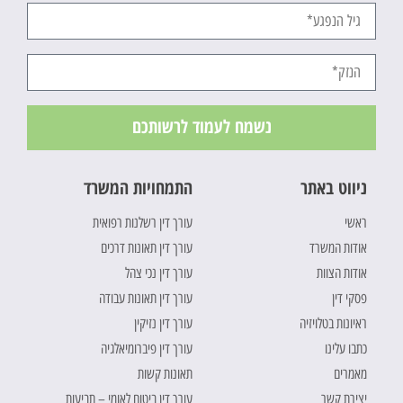
נשמח לעמוד לרשותכם
ניווט באתר
התמחויות המשרד
ראשי
עורך דין רשלנות רפואית
אודות המשרד
עורך דין תאונות דרכים
אודות הצוות
עורך דין נכי צהל
פסקי דין
עורך דין תאונות עבודה
ראיונות בטלויזיה
עורך דין נזיקין
כתבו עלינו
עורך דין פיברומיאלגיה
מאמרים
תאונות קשות
יצירת קשר
עורך דין ביטוח לאומי – תביעות