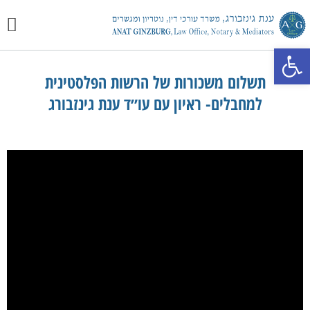
יצירת 
מכתבי 
התמחוי
פתח סרגל נגישות
תשלום משכורות של הרשות הפלסטינית
למחבלים- ראיון עם עו״ד ענת גינזבורג