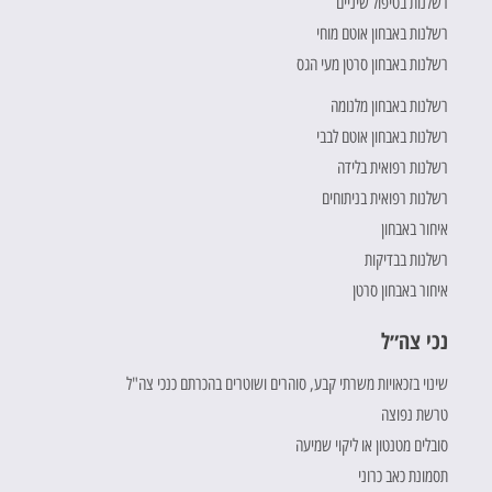
רשלנות בטיפול שיניים
רשלנות באבחון אוטם מוחי
רשלנות באבחון סרטן מעי הגס
רשלנות באבחון מלנומה
רשלנות באבחון אוטם לבבי
רשלנות רפואית בלידה
רשלנות רפואית בניתוחים
איחור באבחון
רשלנות בבדיקות
איחור באבחון סרטן
נכי צה״ל
שינוי בזכאויות משרתי קבע, סוהרים ושוטרים בהכרתם כנכי צה"ל
טרשת נפוצה
סובלים מטנטון או ליקוי שמיעה
תסמונת כאב כרוני