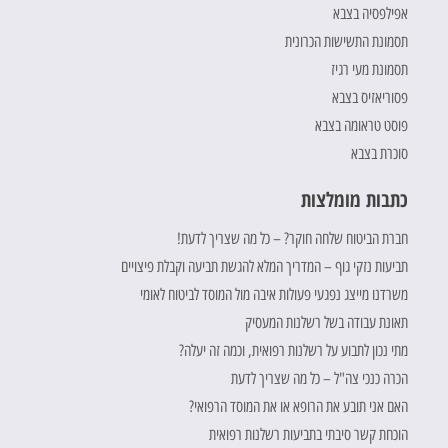
אפילפסיה בצבא
תסמונת התשישות הכרונית
תסמונת מעי רגיז
פסוריאזיס בצבא
פוסט טראומה בצבא
סוכרת בצבא
כתבות מומלצות
חברת הביטוח שלחה חוקר? – כל מה שצריך לדעת!
תביעות נזקי גוף – המדריך המלא להגשת תביעה וקבלת פיצויים
משרדנו מייצג נפגעי פעולות איבה מול המוסד לביטוח לאומי
תאונת עבודה בשל רשלנות המעסיק
מתי נכון לתבוע על רשלנות רפואית, וכמה זה יעלה?
הכרה כנכי צה"ל – כל מה שצריך לדעת
האם אני תובע את הרופא או את המוסד הרפואי?
הוכחת קשר סיבתי בתביעות רשלנות רפואית