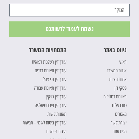
נשמח לעמוד לרשותכם
ניווט באתר
התמחויות המשרד
ראשי
עורך דין רשלנות רפואית
אודות המשרד
עורך דין תאונות דרכים
אודות הצוות
עורך דין נכי צהל
פסקי דין
עורך דין תאונות עבודה
ראיונות בטלויזיה
עורך דין נזיקין
כתבו עלינו
עורך דין פיברומיאלגיה
מאמרים
תאונות קשות
יצירת קשר
עורך דין ביטוח לאומי – תביעות
מפת אתר
ועדות רפואיות