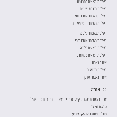
רשלנות רפואית בהרדמה
רשלנות בטיפול שיניים
רשלנות באבחון אוטם מוחי
רשלנות באבחון סרטן מעי הגס
רשלנות באבחון מלנומה
רשלנות באבחון אוטם לבבי
רשלנות רפואית בלידה
רשלנות רפואית בניתוחים
איחור באבחון
רשלנות בבדיקות
איחור באבחון סרטן
נכי צה״ל
שינוי בזכאויות משרתי קבע, סוהרים ושוטרים בהכרתם כנכי צה"ל
טרשת נפוצה
סובלים מטנטון או ליקוי שמיעה