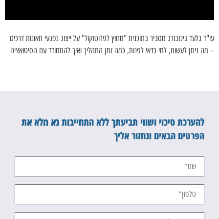
עו"ד גלעד גינזבורג מסביר בתוכנית "מחוץ לפרוטוקול" על ייצוג נפגעי תאונות דרכים
– מה ניתן לעשות, למי כדאי לפנות, כמה זמן התהליך ואיך להתמודד עם הסיטואציה
להערכת סיכוי ושווי תביעתך ללא התחייבות נא מלא את
הפרטים הבאים ונחזור אליך