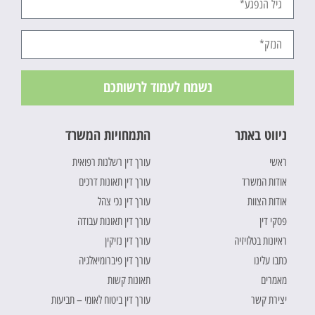
נשמח לעמוד לרשותכם
ניווט באתר
התמחויות המשרד
ראשי
עורך דין רשלנות רפואית
אודות המשרד
עורך דין תאונות דרכים
אודות הצוות
עורך דין נכי צהל
פסקי דין
עורך דין תאונות עבודה
ראיונות בטלויזיה
עורך דין נזיקין
כתבו עלינו
עורך דין פיברומיאלגיה
מאמרים
תאונות קשות
יצירת קשר
עורך דין ביטוח לאומי – תביעות