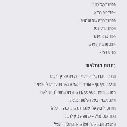
תסמונת כאב כרוני
אפילפסיה בצבא
תסמונת התשישות הכרונית
תסמונת מעי רגיז
פסוריאזיס בצבא
פוסט טראומה בצבא
סוכרת בצבא
כתבות מומלצות
חברת הביטוח שלחה חוקר? – כל מה שצריך לדעת!
תביעות נזקי גוף – המדריך המלא להגשת תביעה וקבלת פיצויים
משרדנו מייצג נפגעי פעולות איבה מול המוסד לביטוח לאומי
תאונת עבודה בשל רשלנות המעסיק
מתי נכון לתבוע על רשלנות רפואית, וכמה זה יעלה?
הכרה כנכי צה"ל – כל מה שצריך לדעת
האם אני תובע את הרופא או את המוסד הרפואי?