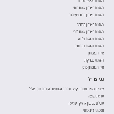
רשלנות בטיפול שיניים
רשלנות באבחון אוטם מוחי
רשלנות באבחון סרטן מעי הגס
רשלנות באבחון מלנומה
רשלנות באבחון אוטם לבבי
רשלנות רפואית בלידה
רשלנות רפואית בניתוחים
איחור באבחון
רשלנות בבדיקות
איחור באבחון סרטן
נכי צה״ל
שינוי בזכאויות משרתי קבע, סוהרים ושוטרים בהכרתם כנכי צה"ל
טרשת נפוצה
סובלים מטנטון או ליקוי שמיעה
תסמונת כאב כרוני