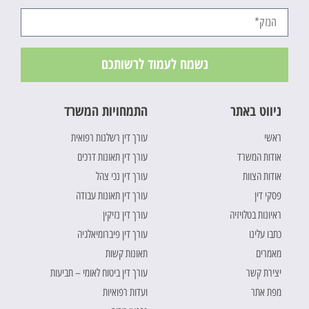
נשמח לעמוד לרשותכם
ניווט באתר
התמחויות המשרד
ראשי
עורך דין רשלנות רפואית
אודות המשרד
עורך דין תאונות דרכים
אודות הצוות
עורך דין נכי צהל
פסקי דין
עורך דין תאונות עבודה
ראיונות בטלויזיה
עורך דין נזיקין
כתבו עלינו
עורך דין פיברומיאלגיה
מאמרים
תאונות קשות
יצירת קשר
עורך דין ביטוח לאומי – תביעות
מפת אתר
ועדות רפואיות