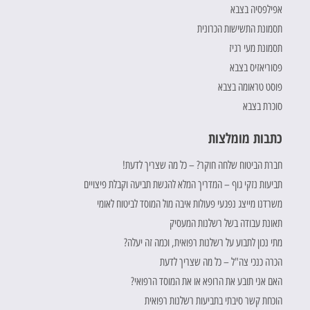
אפילפסיה בצבא
תסמונת התשישות הכרונית
תסמונת מעי רגיז
פסוריאזיס בצבא
פוסט טראומה בצבא
סוכרת בצבא
כתבות מומלצות
חברת הביטוח שלחה חוקר? – כל מה שצריך לדעת!
תביעות נזקי גוף – המדריך המלא להגשת תביעה וקבלת פיצויים
משרדנו מייצג נפגעי פעולות איבה מול המוסד לביטוח לאומי
תאונת עבודה בשל רשלנות המעסיק
מתי נכון לתבוע על רשלנות רפואית, וכמה זה יעלה?
הכרה כנכי צה"ל – כל מה שצריך לדעת
האם אני תובע את הרופא או את המוסד הרפואי?
הוכחת קשר סיבתי בתביעות רשלנות רפואית