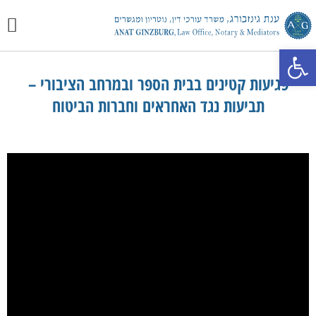
יצירת 
מכתבי 
התמחוי
פתח סרגל נגישות
פגיעות קטינים בבית הספר ובמרחב הציבורי –
תביעות נגד האחראים וחברות הביטוח