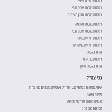
רשלנות בטיפול שיניים
רשלנות באבחון אוטם מוחי
רשלנות באבחון סרטן מעי הגס
רשלנות באבחון מלנומה
רשלנות באבחון אוטם לבבי
רשלנות רפואית בלידה
רשלנות רפואית בניתוחים
איחור באבחון
רשלנות בבדיקות
איחור באבחון סרטן
נכי צה״ל
שינוי בזכאויות משרתי קבע, סוהרים ושוטרים בהכרתם כנכי צה"ל
טרשת נפוצה
סובלים מטנטון או ליקוי שמיעה
תסמונת כאב כרוני