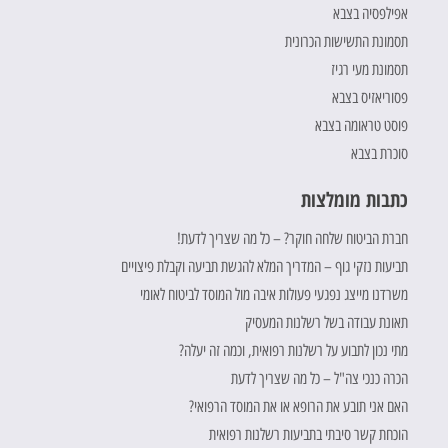
אפילפסיה בצבא
תסמונת התשישות הכרונית
תסמונת מעי רגיז
פסוריאזיס בצבא
פוסט טראומה בצבא
סוכרת בצבא
כתבות מומלצות
חברת הביטוח שלחה חוקר? – כל מה שצריך לדעת!
תביעות נזקי גוף – המדריך המלא להגשת תביעה וקבלת פיצויים
משרדנו מייצג נפגעי פעולות איבה מול המוסד לביטוח לאומי
תאונת עבודה בשל רשלנות המעסיק
מתי נכון לתבוע על רשלנות רפואית, וכמה זה יעלה?
הכרה כנכי צה"ל – כל מה שצריך לדעת
האם אני תובע את הרופא או את המוסד הרפואי?
הוכחת קשר סיבתי בתביעות רשלנות רפואית