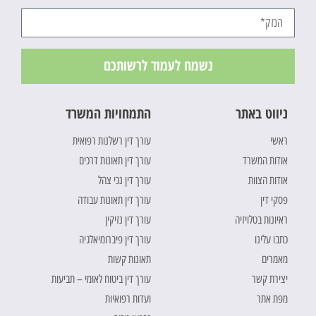
נשמח לעמוד לרשותכם
ניווט באתר
התמחויות המשרד
ראשי
עורך דין רשלנות רפואית
אודות המשרד
עורך דין תאונות דרכים
אודות הצוות
עורך דין נכי צהל
פסקי דין
עורך דין תאונות עבודה
ראיונות בטלויזיה
עורך דין נזיקין
כתבו עלינו
עורך דין פיברומיאלגיה
מאמרים
תאונות קשות
יצירת קשר
עורך דין ביטוח לאומי – תביעות
מפת אתר
ועדות רפואיות