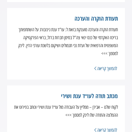
תעודת הוקרה והערכה
תעודת הוקרה והערכה מוענקת בזאת ל: עו"ד ענת גינזבורג על השתתפותך
בריכוז האקדמי של כנס ינאי צה"ל בסימן חברות ברזל; בראי הפרקטיקה
המשפטית והרפואית של ועדת נכי תגמולים ושיקום בלשכת עורכי הדין. לינק
למסמך >>>
להמשך קריאה
מכתב תודה לעו״ד ענת ושירי
לקוח שלנו – אבירן – ממליץ על העבודה מול עו״ד ענת ושירי וכותב בפירוט את
ההמלצה והתודה שלו לינק למסמך >>>
להמשך קריאה