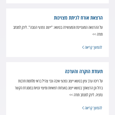
הרצאת אורח לכיתת מצוינות
על ההרצאה המעניינת והמעשירה בנושא: "ייצוג נפגעי הנובה". לינק למכתב
תודה >>
להמשך קריאה
תעודת הוקרה והערכה
על ריכוז ערב עיון בנושא ייצוג נפגעי איבה ונכי צה״ל בראי מלחמת חרבות
ברזל וכן הרצאתך בנושא ייצוג בוועדות רפואיות ומיצוי זכויות במסגרת הקשר
נתניה. לינק למכתב תודה >>
להמשך קריאה