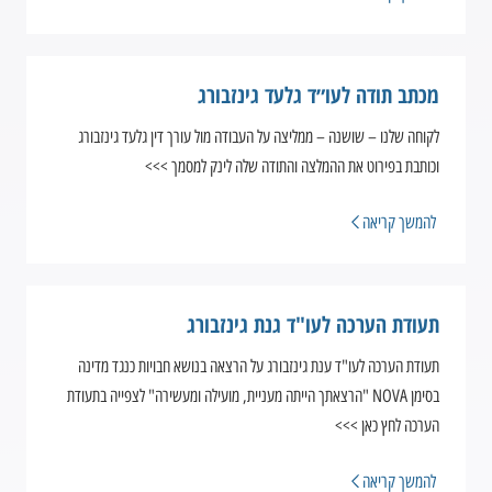
מכתב תודה לעו״ד גלעד גינזבורג
לקוחה שלנו – שושנה – ממליצה על העבודה מול עורך דין גלעד גינזבורג
וכותבת בפירוט את ההמלצה והתודה שלה לינק למסמך >>>
להמשך קריאה
תעודת הערכה לעו"ד גנת גינזבורג
תעודת הערכה לעו"ד ענת גינזבורג על הרצאה בנושא חבויות כנגד מדינה
בסימן NOVA "הרצאתך הייתה מעניית, מועילה ומעשירה" לצפייה בתעודת
הערכה לחץ כאן >>>
להמשך קריאה