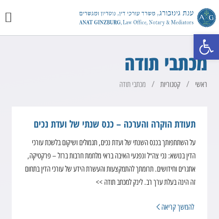
יצירת 
מכתבי 
התמחוי
פתח סרגל נגישות
מכתבי תודה
/
/
ראשי
קטגוריות
מכתבי תודה
תעודת הוקרה והערכה – כנס שנתי של ועדת נכים
על השתתפותך בכנס השנתי של ועדת נכים, תגמולים ושיקום בלשכת עורכי
הדין בנושא: נכי צה״ל ונפגעי האיבה בראי מלחמת חרבות ברזל – פרקטיקה,
אתגרים וחידושים. תרומתך להתמקצעות והעשרת הידע של עורכי הדין בתחום
זה הינה בעלת ערך רב. לינק למכתב תודה >>
להמשך קריאה