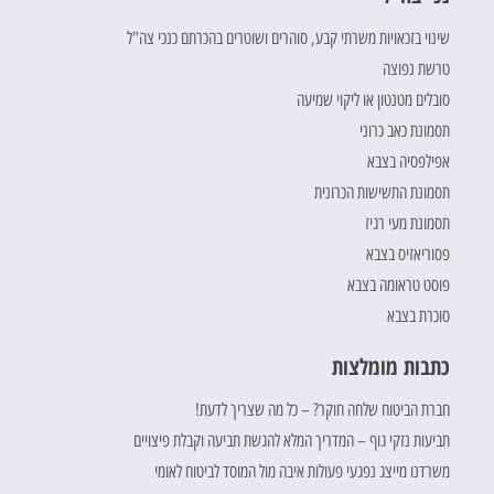
שינוי בזכאויות משרתי קבע, סוהרים ושוטרים בהכרתם כנכי צה"ל
טרשת נפוצה
סובלים מטנטון או ליקוי שמיעה
תסמונת כאב כרוני
אפילפסיה בצבא
תסמונת התשישות הכרונית
תסמונת מעי רגיז
פסוריאזיס בצבא
פוסט טראומה בצבא
סוכרת בצבא
כתבות מומלצות
חברת הביטוח שלחה חוקר? – כל מה שצריך לדעת!
תביעות נזקי גוף – המדריך המלא להגשת תביעה וקבלת פיצויים
משרדנו מייצג נפגעי פעולות איבה מול המוסד לביטוח לאומי