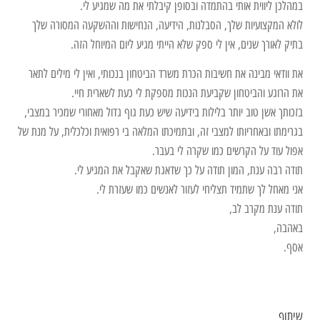
במהלכן ליווית אותי בהתמדה ובסופן קיבלתי את מה שמגיע לי.
לולא המקצועיות שלך, הסבלנות, הידיעה, הנחישות וההשקעה המסורה שלך
בתיק לאורך שנים, אין לי ספק שלא הייתי מגיע ליום המיוחל הזה.
את וודאי מבינה את חשיבות הכרת משרד הביטחון בנכותי, ואין לי מילים לתאר
את הרוגע והביטחון שקביעת הנכות מספקת לי כעת לשארית חיי.
בזכותך אשן טוב יותר בלילות בידיעה שיש כעת גוף גדול מאחורי שמכיר במצבי,
בגרימתו ובאחריותו למצבי זה, ובתמיכתו המלאה בי רפואית וכלכלית, על מנת של
אפול עוד על הקרשים כמו שקרה לי בעבר.
תודה רבה ענת, המון תודה על כך שדאגת שאקבל את המגיע לי.
אני מאחל לך שתמיד תצליחי לעזור לאנשים כמו שעזרת לי.
תודה ענת מקרב לב,
באהבה,
אסף.
שיתוף