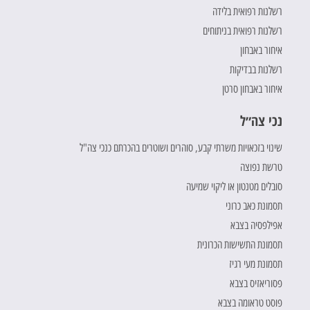
רשלנות רפואית בלידה
רשלנות רפואית בניתוחים
איחור באבחון
רשלנות בבדיקות
איחור באבחון סרטן
נכי צה״ל
שינוי בזכאויות משרתי קבע, סוהרים ושוטרים בהכרתם כנכי צה"ל
טרשת נפוצה
סובלים מטנטון או ליקוי שמיעה
תסמונת כאב כרוני
אפילפסיה בצבא
תסמונת התשישות הכרונית
תסמונת מעי רגיז
פסוריאזיס בצבא
פוסט טראומה בצבא