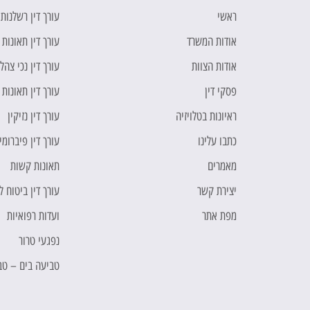
ראשי
עורך דין רשלנות
אודות המשרד
עורך דין תאונות 
אודות הצוות
עורך דין נכי צהל
פסקי דין
עורך דין תאונות
ראיונות בטלויזיה
עורך דין נזיקין
כתבו עלינו
עורך דין פיברומי
מאמרים
תאונות קשות
יצירת קשר
עורך דין ביטוח 
מפת אתר
ועדות רפואיות
נפגעי טרור
טביעה בים – טב