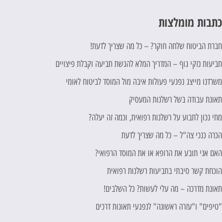
תבות מומלצות
ברת הביטוח שלחה חוקר? – כל מה שצריך לדעת!
ביעות נזקי גוף – המדריך המלא להגשת תביעה וקבלת פיצויים
שרדנו מייצג נפגעי פעולות איבה מול המוסד לביטוח לאומי
אונת עבודה בשל רשלנות המעסיק
תי נכון לתבוע על רשלנות רפואית, וכמה זה יעלה?
כרה כנכי צה"ל – כל מה שצריך לדעת
אם אני תובע את הרופא או את המוסד הרפואי?
וכחת קשר סיבתי בתביעות רשלנות רפואית
אונת מדרכה – מה עלי לעשות? כל השלבים!
טיפים" ו"עזרה ראשונה" לנפגעי תאונות דרכים