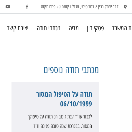
דרך יצחק רבין 2 בסר סיטי, מגדל I קומה 20 פתח תקוה
ת המשרד
פסקי דין
מדיה
מכתבי תודה
יצירת קשר
מכתבי תודה
נוספים
תודה על הטיפול המסור
06/10/1999
לכבוד עו"ד ענת גינזבורג תודה על טיפולך
המסור, בבכרכת שנה טובה פנינה ודוד