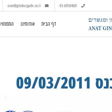
anat@ginzburgadv.co.il
03-6958860
דף הבית
אודותינו
התמחויו
09/0