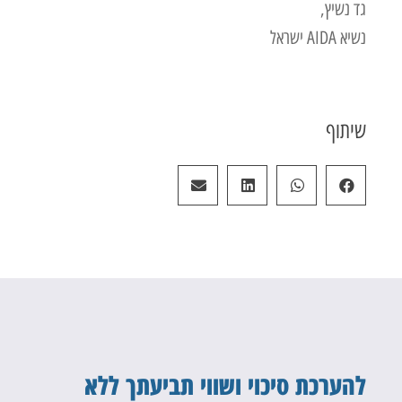
גד נשיץ,
נשיא AIDA ישראל
שיתוף
להערכת סיכוי ושווי תביעתך ללא