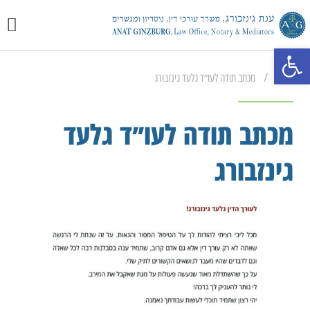
יצירת 
מכתבי 
התמחוי
פתח סרגל נגישות
/
ראשי
מכתב תודה לעו״ד גלעד גינזבורג
מכתב תודה לעו״ד גלעד
גינזבורג