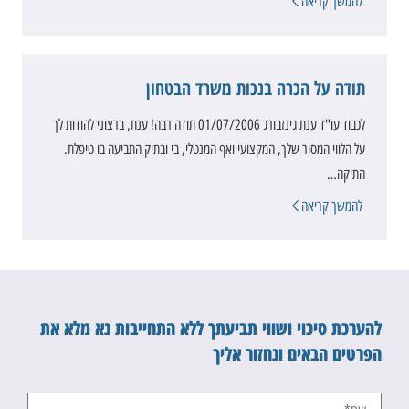
להמשך קריאה
תודה על הכרה בנכות משרד הבטחון
לכבוד עו"ד ענת גינזבורג 01/07/2006 תודה רבה! ענת, ברצוני להודות לך
על הלווי המסור שלך, המקצועי ואף המנטלי, בי ובתיק התביעה בו טיפלת.
התיקה…
להמשך קריאה
להערכת סיכוי ושווי תביעתך ללא התחייבות נא מלא את
הפרטים הבאים ונחזור אליך