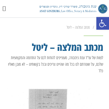
יצירת 
מכתבי 
התמחוי
פתח סרגל נגישות
/
ראשי
מכתב המלצה – ליטל
מכתב המלצה – ליטל
לצוות של עו"ד ענת גינזבורג, מעוניינים להודות לכם על התרומה והמקצועיות
שלכם, על שעזרתם לנו בכל מה שהיינו צריכים ובכל בקשותינו – לא מובן מאליו
כלל