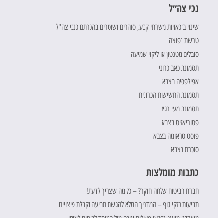
נכי צה״ל
שינוי בזכאויות משרתי קבע, סוהרים ושוטרים בהכרתם כנכי צה"ל
טרשת נפוצה
סובלים מטנטון או ליקוי שמיעה
תסמונת כאב כרוני
אפילפסיה בצבא
תסמונת התשישות הכרונית
תסמונת מעי רגיז
פסוריאזיס בצבא
פוסט טראומה בצבא
סוכרת בצבא
כתבות מומלצות
חברת הביטוח שלחה חוקר? – כל מה שצריך לדעת!
תביעות נזקי גוף – המדריך המלא להגשת תביעה וקבלת פיצויים