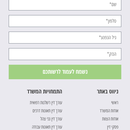
נשמח לעמוד לרשותכם
ניווט באתר
התמחויות המשרד
ראשי
עורך דין רשלנות רפואית
אודות המשרד
עורך דין תאונות דרכים
אודות הצוות
עורך דין נכי צהל
פסקי דין
עורך דין תאונות עבודה