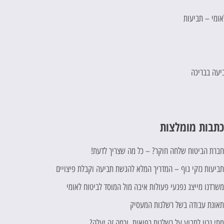
לאומי – תביעות
יעה בבריכה
תבות מומלצות
ברת הביטוח שלחה חוקר? – כל מה שצריך לדעת!
ביעות נזקי גוף – המדריך המלא להגשת תביעה וקבלת פיצויים
שרדנו מייצג נפגעי פעולות איבה מול המוסד לביטוח לאומי
אונת עבודה בשל רשלנות המעסיק
תי נכון לתבוע על רשלנות רפואית, וכמה זה יעלה?