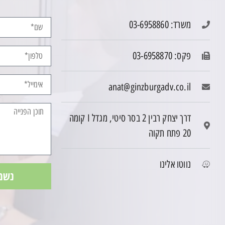
משרד: 03-6958860
פקס: 03-6958870
anat@ginzburgadv.co.il
דרך יצחק רבין 2 בסר סיטי, מגדל I קומה
20 פתח תקוה
נווטו אלינו
נשמ