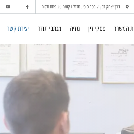
דרך יצחק רבין 2 בסר סיטי, מגדל I קומה 20 פתח תקוה
ת המשרד
פסקי דין
מדיה
מכתבי תודה
יצירת קשר