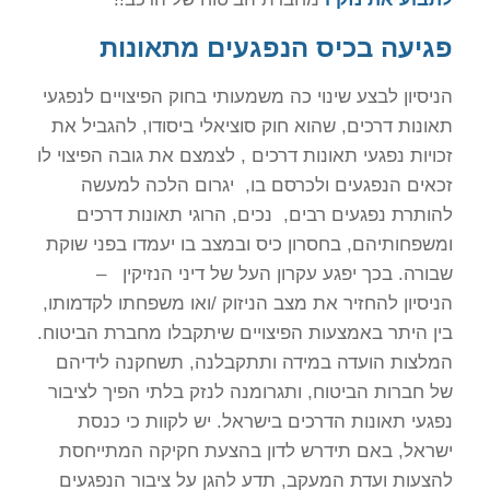
פגיעה בכיס הנפגעים מתאונות
הניסיון לבצע שינוי כה משמעותי בחוק הפיצויים לנפגעי
תאונות דרכים, שהוא חוק סוציאלי ביסודו, להגביל את
זכויות נפגעי תאונות דרכים , לצמצם את גובה הפיצוי לו
זכאים הנפגעים ולכרסם בו, יגרום הלכה למעשה
להותרת נפגעים רבים, נכים, הרוגי תאונות דרכים
ומשפחותיהם, בחסרון כיס ובמצב בו יעמדו בפני שוקת
שבורה. בכך יפגע עקרון העל של דיני הנזיקין –
הניסיון להחזיר את מצב הניזוק /ואו משפחתו לקדמותו,
בין היתר באמצעות הפיצויים שיתקבלו מחברת הביטוח.
המלצות הועדה במידה ותתקבלנה, תשחקנה לידיהם
של חברות הביטוח, ותגרומנה לנזק בלתי הפיך לציבור
נפגעי תאונות הדרכים בישראל. יש לקוות כי כנסת
ישראל, באם תידרש לדון בהצעת חקיקה המתייחסת
להצעות ועדת המעקב, תדע להגן על ציבור הנפגעים