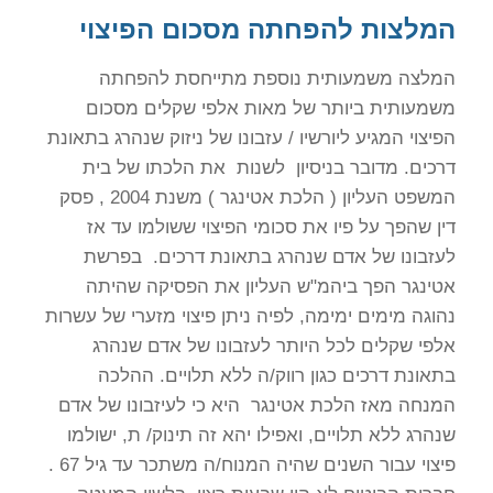
המלצות להפחתה מסכום הפיצוי
המלצה משמעותית נוספת מתייחסת להפחתה
משמעותית ביותר של מאות אלפי שקלים מסכום
הפיצוי המגיע ליורשיו / עזבונו של ניזוק שנהרג בתאונת
דרכים. מדובר בניסיון לשנות את הלכתו של בית
המשפט העליון ( הלכת אטינגר ) משנת 2004 , פסק
דין שהפך על פיו את סכומי הפיצוי ששולמו עד אז
לעזבונו של אדם שנהרג בתאונת דרכים. בפרשת
אטינגר הפך ביהמ"ש העליון את הפסיקה שהיתה
נהוגה מימים ימימה, לפיה ניתן פיצוי מזערי של עשרות
אלפי שקלים לכל היותר לעזבונו של אדם שנהרג
בתאונת דרכים כגון רווק/ה ללא תלויים. ההלכה
המנחה מאז הלכת אטינגר היא כי לעיזבונו של אדם
שנהרג ללא תלויים, ואפילו יהא זה תינוק/ ת, ישולמו
פיצוי עבור השנים שהיה המנוח/ה משתכר עד גיל 67 .