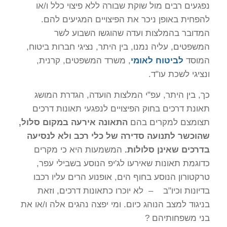
נפגעים רבים מול שוקת שבורה ללא פיצוי כלל ו/או
להפחית באופן ניכר את הפיצויים המגיעים להם.
המדובר בהמלצות ועדה שהוגשו השבוע לשר
המשפטים, עליה נמנו, בין היתר, נציגי חברות ביטוח,
המוסד
לביטוח לאומי
, משרד המשפטים, קרנית,
ונציגי לשכת עו"ד.
כך, בין היתר, עפ"י המלצות הועדה, הגדרת המושג
תאונת דרכים בחוק הפיצויים לנפגעי תאונות דרכים
תצומצם למקרים בהם
התאונה אירעה במקום סלול,
שהוכשר לתנועה סדירה של כלי רכב ולא לנסיעה
בדרכים שאינן סלולות.
המשמעות היא כי מקרים
כדוגמת תאונות שאירעו לג'יפ הנוסע בשבילי עפר,
טרקטורון הנוסע בחוף הים, אופנוע הרים עליו רכבו
בדיונות וכיו"ב – לא יוכרו כתאונות דרכים, וזאת
בניגוד למצב הנוהג כיום. ומי יפצה נהגים אלה ו/או את
בני משפחותיהם ?