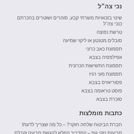
נכי צה״ל
שינוי בזכאויות משרתי קבע, סוהרים ושוטרים בהכרתם
כנכי צה"ל
טרשת נפוצה
סובלים מטנטון או ליקוי שמיעה
תסמונת כאב כרוני
אפילפסיה בצבא
תסמונת התשישות הכרונית
תסמונת מעי רגיז
פסוריאזיס בצבא
פוסט טראומה בצבא
סוכרת בצבא
כתבות מומלצות
חברת הביטוח שלחה חוקר? – כל מה שצריך לדעת!
תביעות נזקי גוף – המדריך המלא להגשת תביעה וקבלת