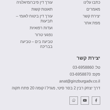
כתבו עלינו
עורך דין פיברומיאלגיה
מאמרים
תאונות קשות
יצירת קשר
עורך דין ביטוח לאומי –
תביעות
מפת אתר
ועדות רפואיות
נפגעי טרור
טביעה בים – טביעה
בבריכה
יצירת קשר
טל: 03-6958860
פקס: 03-6958870
anat@ginzburgadv.co.il
דרך יצחק רבין 2 בסר סיטי, מגדל I קומה 20 פתח תקוה